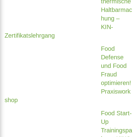
thermische
Haltbarmac
hung –
KIN-
Zertifikatslehrgang
Food
Defense
und Food
Fraud
optimieren!
Praxiswork
shop
Food Start-
Up
Trainingspa