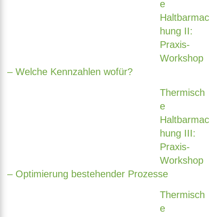
e
Haltbarmac
hung II:
Praxis-
Workshop
– Welche Kennzahlen wofür?
Thermisch
e
Haltbarmac
hung III:
Praxis-
Workshop
– Optimierung bestehender Prozesse
Thermisch
e