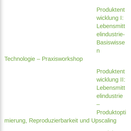
Produktent
wicklung I:
Lebensmitt
elindustrie-
Basiswisse
n
Technologie – Praxisworkshop
Produktent
wicklung II:
Lebensmitt
elindustrie
–
Produktopti
mierung, Reproduzierbarkeit und Upscaling