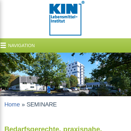
NAVIGATION
Home
»
SEMINARE
Bedarfsgerechte, praxisnahe,