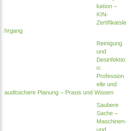
kation –
KIN-
Zertifikatsle
hrgang
Reinigung
und
Desinfektio
n:
Profession
elle und
auditsichere Planung – Praxis und Wissen
Saubere
Sache –
Maschinen-
und