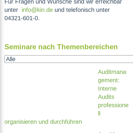
Für Fragen und Wünsche sind wir erreichbar
unter
info@kin.de
und telefonisch unter
04321-601-0.
Seminare nach Themenbereichen
Auditmana
gement:
Interne
Audits
professione
ll
organisieren und durchführen