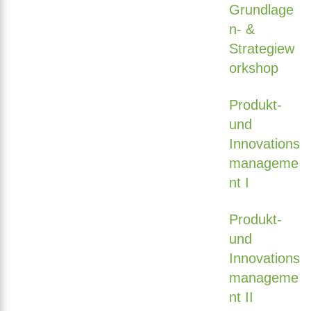
Grundlage
n- &
Strategiew
orkshop
Produkt-
und
Innovations
manageme
nt I
Produkt-
und
Innovations
manageme
nt II