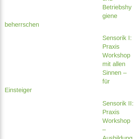
Betriebshy
giene
beherrschen
Sensorik I:
Praxis
Workshop
mit allen
Sinnen –
für
Einsteiger
Sensorik II:
Praxis
Workshop
–
Ausbildung