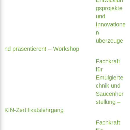
Entwicklun
gsprojekte
und
Innovatione
n
überzeuge
nd präsentieren! – Workshop
Fachkraft
für
Emulgierte
chnik und
Saucenher
stellung –
KIN-Zertifikatslehrgang
Fachkraft