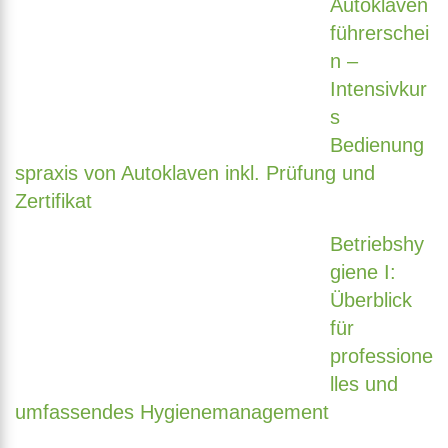
Autoklaven
führerschei
n –
Intensivkur
s
Bedienung
spraxis von Autoklaven inkl. Prüfung und
Zertifikat
Betriebshy
giene I:
Überblick
für
professione
lles und
umfassendes Hygienemanagement