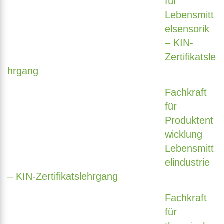
für
Lebensmitt
elsensorik
– KIN-
Zertifikatsle
hrgang
Fachkraft
für
Produktent
wicklung
Lebensmitt
elindustrie
– KIN-Zertifikatslehrgang
Fachkraft
für