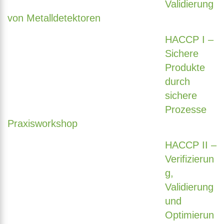
Validierung
von Metalldetektoren
HACCP I –
Sichere
Produkte
durch
sichere
Prozesse
Praxisworkshop
HACCP II –
Verifizierun
g,
Validierung
und
Optimierun