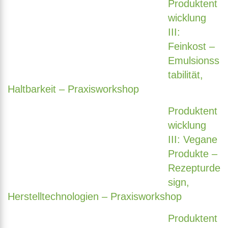
Produktent
wicklung
III:
Feinkost –
Emulsionss
tabilität,
Haltbarkeit – Praxisworkshop
Produktent
wicklung
III: Vegane
Produkte –
Rezepturde
sign,
Herstelltechnologien – Praxisworkshop
Produktent