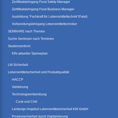
Zertifikatslehrgang Food Safety Manager
Zertifikatslehrgang Food Business Manager
Ausbildung “Fachkraft für Lebensmitteltechnik”(Falet)
Vorbereitungslehrgang Lebensmitteltechniker
SEMINARE nach Themen
Suche Seminare nach Terminen
Studienzentrum
KIN-aktueller Speiseplan
LM-Sicherheit
Lebensmittelsicherheit und Produktqualität
HACCP
Validierung
Technologieentwicklung
Cook und Chill
Leistungs-Angebot Lebensmittelsicherheit KIN GmbH
Prozesssicherheit durch Digitalisierung