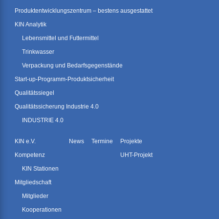
Produktentwicklungszentrum – bestens ausgestattet
KIN Analytik
Lebensmittel und Futtermittel
Trinkwasser
Verpackung und Bedarfsgegenstände
Start-up-Programm-Produktsicherheit
Qualitätssiegel
Qualitätssicherung Industrie 4.0
INDUSTRIE 4.0
KIN e.V.
News
Termine
Projekte
Kompetenz
UHT-Projekt
KIN Stationen
Mitgliedschaft
Mitglieder
Kooperationen