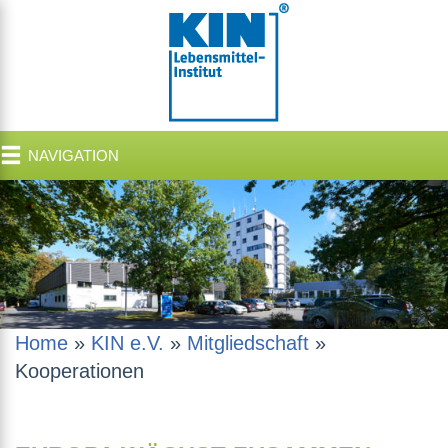
NAVIGATION
Home
»
KIN e.V.
»
Mitgliedschaft
»
Kooperationen