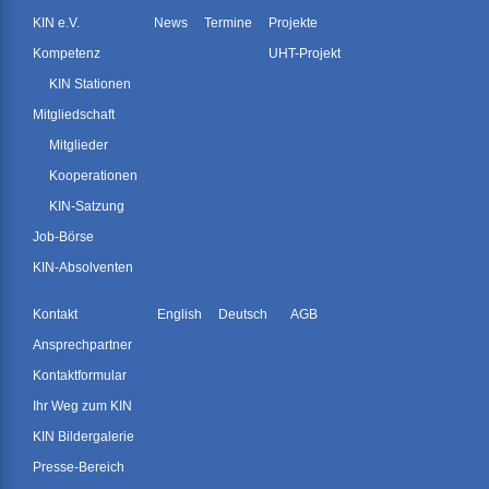
KIN e.V.
News
Termine
Projekte
Kompetenz
UHT-Projekt
KIN Stationen
Mitgliedschaft
Mitglieder
Kooperationen
KIN-Satzung
Job-Börse
KIN-Absolventen
Kontakt
English
Deutsch
AGB
Ansprechpartner
Kontaktformular
Ihr Weg zum KIN
KIN Bildergalerie
Presse-Bereich