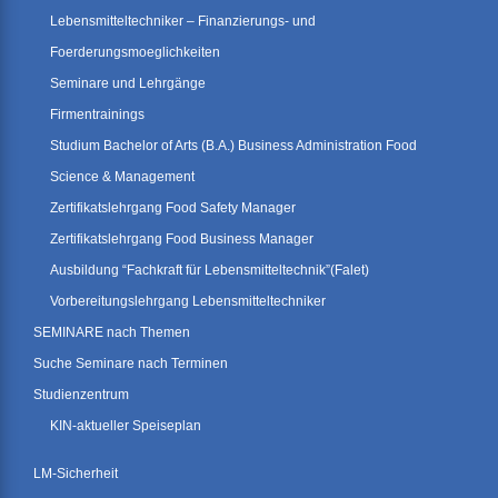
Lebensmitteltechniker – Finanzierungs- und
Foerderungsmoeglichkeiten
Seminare und Lehrgänge
Firmentrainings
Studium Bachelor of Arts (B.A.) Business Administration Food
Science & Management
Zertifikatslehrgang Food Safety Manager
Zertifikatslehrgang Food Business Manager
Ausbildung “Fachkraft für Lebensmitteltechnik”(Falet)
Vorbereitungslehrgang Lebensmitteltechniker
SEMINARE nach Themen
Suche Seminare nach Terminen
Studienzentrum
KIN-aktueller Speiseplan
LM-Sicherheit