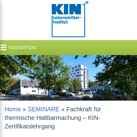
NAVIGATION
Home
»
SEMINARE
»
Fachkraft für
thermische Haltbarmachung – KIN-
Zertifikatslehrgang