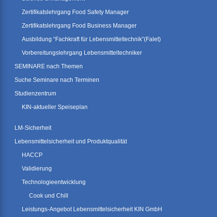
Zertifikatslehrgang Food Safety Manager
Zertifikatslehrgang Food Business Manager
Ausbildung “Fachkraft für Lebensmitteltechnik”(Falet)
Vorbereitungslehrgang Lebensmitteltechniker
SEMINARE nach Themen
Suche Seminare nach Terminen
Studienzentrum
KIN-aktueller Speiseplan
LM-Sicherheit
Lebensmittelsicherheit und Produktqualität
HACCP
Validierung
Technologieentwicklung
Cook und Chill
Leistungs-Angebot Lebensmittelsicherheit KIN GmbH