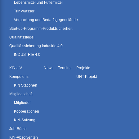
Lebensmittel und Futtermittel
Trinkwasser
Verpackung und Bedarfsgegenstände
Start-up-Programm-Produktsicherheit
Qualitätssiegel
Qualitätssicherung Industrie 4.0
INDUSTRIE 4.0
KIN e.V.
News
Termine
Projekte
Kompetenz
UHT-Projekt
KIN Stationen
Mitgliedschaft
Mitglieder
Kooperationen
KIN-Satzung
Job-Börse
KIN-Absolventen