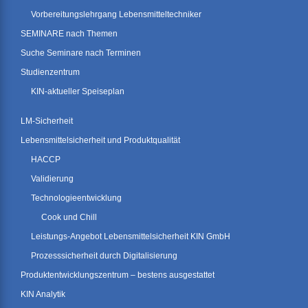
Vorbereitungslehrgang Lebensmitteltechniker
SEMINARE nach Themen
Suche Seminare nach Terminen
Studienzentrum
KIN-aktueller Speiseplan
LM-Sicherheit
Lebensmittelsicherheit und Produktqualität
HACCP
Validierung
Technologieentwicklung
Cook und Chill
Leistungs-Angebot Lebensmittelsicherheit KIN GmbH
Prozesssicherheit durch Digitalisierung
Produktentwicklungszentrum – bestens ausgestattet
KIN Analytik