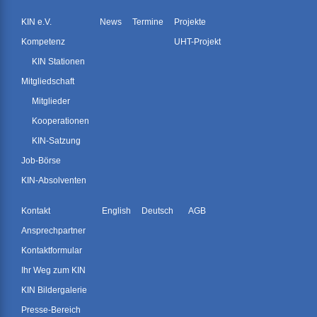
KIN e.V.
News
Termine
Projekte
Kompetenz
UHT-Projekt
KIN Stationen
Mitgliedschaft
Mitglieder
Kooperationen
KIN-Satzung
Job-Börse
KIN-Absolventen
Kontakt
English
Deutsch
AGB
Ansprechpartner
Kontaktformular
Ihr Weg zum KIN
KIN Bildergalerie
Presse-Bereich