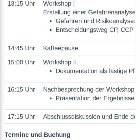
13:15 Uhr
Workshop I
Erstellung einer Gefahrenanalys
Gefahren und Risikoanalyse: E
Entscheidungsweg CP, CCP u
14:45 Uhr
Kaffeepause
15:00 Uhr
Workshop II
Dokumentation als lästige Pfli
16:15 Uhr
Nachbesprechung der Workshops 
Präsentation der Ergebnisse
17:15 Uhr
Abschlussdiskussion und Ende der
Termine und Buchung