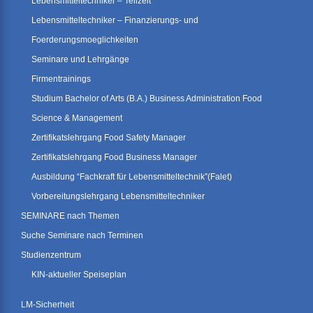
Lebensmitteltechniker – Teilzeit
Lebensmitteltechniker – Finanzierungs- und
Foerderungsmoeglichkeiten
Seminare und Lehrgänge
Firmentrainings
Studium Bachelor of Arts (B.A.) Business Administration Food
Science & Management
Zertifikatslehrgang Food Safety Manager
Zertifikatslehrgang Food Business Manager
Ausbildung “Fachkraft für Lebensmitteltechnik”(Falet)
Vorbereitungslehrgang Lebensmitteltechniker
SEMINARE nach Themen
Suche Seminare nach Terminen
Studienzentrum
KIN-aktueller Speiseplan
LM-Sicherheit