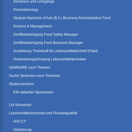
Seminare und Lehrgänge
Firmentrainings
Studium Bachelor of Arts (B.A.) Business Administration Food
Science & Management
Zertifikatslehrgang Food Safety Manager
Zertifikatslehrgang Food Business Manager
Ausbildung “Fachkraft für Lebensmitteltechnik”(Falet)
Vorbereitungslehrgang Lebensmitteltechniker
SEMINARE nach Themen
Suche Seminare nach Terminen
Studienzentrum
KIN-aktueller Speiseplan
LM-Sicherheit
Lebensmittelsicherheit und Produktqualität
HACCP
Validierung