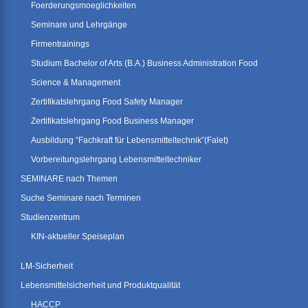
Foerderungsmoeglichkeiten
Seminare und Lehrgänge
Firmentrainings
Studium Bachelor of Arts (B.A.) Business Administration Food
Science & Management
Zertifikatslehrgang Food Safety Manager
Zertifikatslehrgang Food Business Manager
Ausbildung “Fachkraft für Lebensmitteltechnik”(Falet)
Vorbereitungslehrgang Lebensmitteltechniker
SEMINARE nach Themen
Suche Seminare nach Terminen
Studienzentrum
KIN-aktueller Speiseplan
LM-Sicherheit
Lebensmittelsicherheit und Produktqualität
HACCP