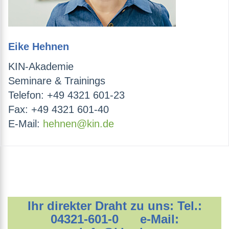
Eike Hehnen
KIN-Akademie
Seminare & Trainings
Telefon: +49 4321 601-23
Fax: +49 4321 601-40
E-Mail:
hehnen@kin.de
Ihr direkter Draht zu uns: Tel.:
04321-601-0 e-Mail: