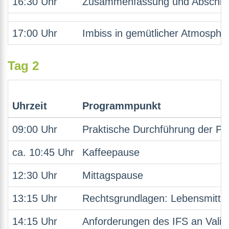
16:30 Uhr
Zusammenfassung und Abschlus
17:00 Uhr
Imbiss in gemütlicher Atmosph
Tag 2
Uhrzeit
Programmpunkt
09:00 Uhr
Praktische Durchführung der P
ca. 10:45 Uhr
Kaffeepause
12:30 Uhr
Mittagspause
13:15 Uhr
Rechtsgrundlagen: Lebensmitte
14:15 Uhr
Anforderungen des IFS an Valid