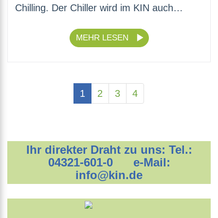
Chilling. Der Chiller wird im KIN auch…
MEHR LESEN
(current)
1
2
3
4
Ihr direkter Draht zu uns: Tel.:
04321-601-0 e-Mail:
info@kin.de