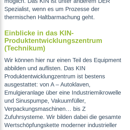
möglich. Das KIN ist unter anderem DER
Spezialist, wenn es um Prozesse der
thermischen Haltbarmachung geht.
Einblicke in das KIN-
Produktentwicklungszentrum
(Technikum)
Wir können hier nur einen Teil des Equipment
abbilden und auflisten. Das KIN
Produktentwicklungzentrum ist bestens
ausgestattet: von A – Autoklaven,
Emulgieranlage über eine Industriemikrowelle
und Sinuspumpe, Vakuumfüller,
Verpackungsmaschinen… bis Z
Zufuhrsysteme. Wir bilden dabei die gesamte
Wertschöpfungskette moderner industrieller