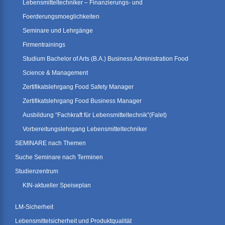
Lebensmitteltechniker – Finanzierungs- und
Foerderungsmoeglichkeiten
Seminare und Lehrgänge
Firmentrainings
Studium Bachelor of Arts (B.A.) Business Administration Food
Science & Management
Zertifikatslehrgang Food Safety Manager
Zertifikatslehrgang Food Business Manager
Ausbildung “Fachkraft für Lebensmitteltechnik”(Falet)
Vorbereitungslehrgang Lebensmitteltechniker
SEMINARE nach Themen
Suche Seminare nach Terminen
Studienzentrum
KIN-aktueller Speiseplan
LM-Sicherheit
Lebensmittelsicherheit und Produktqualität