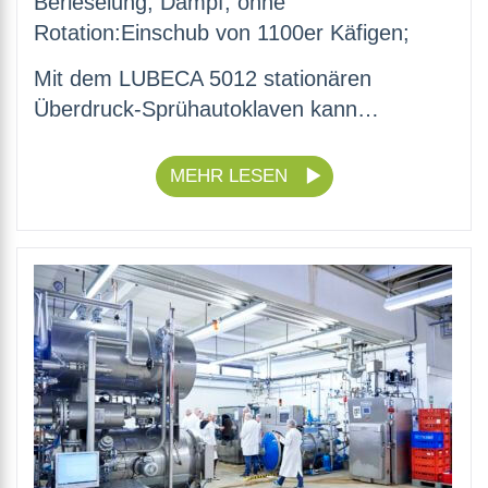
Berieselung, Dampf, ohne
Rotation:Einschub von 1100er Käfigen;
Mit dem LUBECA 5012 stationären
Überdruck-Sprühautoklaven kann…
MEHR LESEN