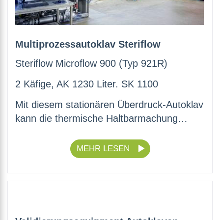
Multiprozessautoklav Steriflow
Steriflow Microflow 900 (Typ 921R)
2 Käfige, AK 1230 Liter. SK 1100
Mit diesem stationären Überdruck-Autoklav
kann die thermische Haltbarmachung…
MEHR LESEN