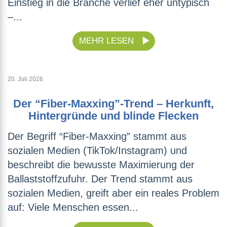
Einstieg in die Branche verlief eher untypisch
–...
MEHR LESEN
20. Juli 2026
Der “Fiber-Maxxing”-Trend – Herkunft,
Hintergründe und blinde Flecken
Der Begriff “Fiber-Maxxing” stammt aus
sozialen Medien (TikTok/Instagram) und
beschreibt die bewusste Maximierung der
Ballaststoffzufuhr. Der Trend stammt aus
sozialen Medien, greift aber ein reales Problem
auf: Viele Menschen essen...