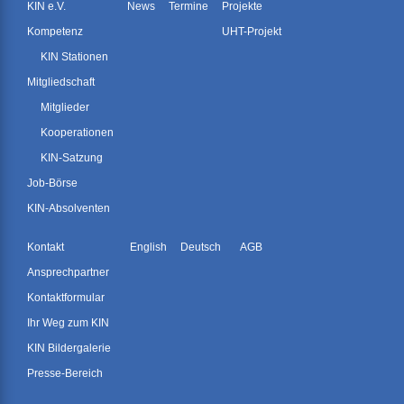
KIN e.V.
News
Termine
Projekte
Kompetenz
UHT-Projekt
KIN Stationen
Mitgliedschaft
Mitglieder
Kooperationen
KIN-Satzung
Job-Börse
KIN-Absolventen
Kontakt
English
Deutsch
AGB
Ansprechpartner
Kontaktformular
Ihr Weg zum KIN
KIN Bildergalerie
Presse-Bereich