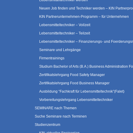
Lebensmitteltechniker werden
Neuen Job finden und Techniker werden – KIN Partnerp
KIN Partnerunternehmen-Programm – für Unternehmen
Lebensmitteltechniker – Vollzeit
Lebensmitteltechniker – Teilzeit
Lebensmitteltechniker – Finanzierungs- und Foerderungs
Seminare und Lehrgänge
Firmentrainings
Studium Bachelor of Arts (B.A.) Business Administration
Zertifikatslehrgang Food Safety Manager
Zertifikatslehrgang Food Business Manager
Ausbildung “Fachkraft für Lebensmitteltechnik”(Falet)
Vorbereitungslehrgang Lebensmitteltechniker
SEMINARE nach Themen
Suche Seminare nach Terminen
Studienzentrum