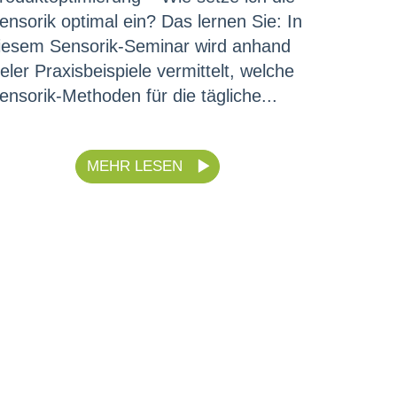
ensorik optimal ein? Das lernen Sie: In
iesem Sensorik-Seminar wird anhand
ieler Praxisbeispiele vermittelt, welche
ensorik-Methoden für die tägliche...
MEHR LESEN