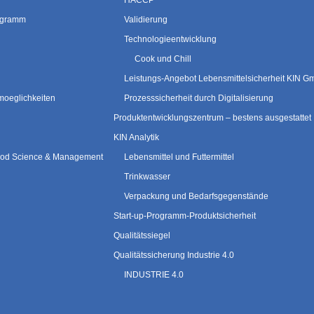
HACCP
rogramm
Validierung
Technologieentwicklung
Cook und Chill
Leistungs-Angebot Lebensmittelsicherheit KIN 
moeglichkeiten
Prozesssicherheit durch Digitalisierung
Produktentwicklungszentrum – bestens ausgestattet
KIN Analytik
 Food Science & Management
Lebensmittel und Futtermittel
Trinkwasser
Verpackung und Bedarfsgegenstände
Start-up-Programm-Produktsicherheit
Qualitätssiegel
Qualitätssicherung Industrie 4.0
INDUSTRIE 4.0