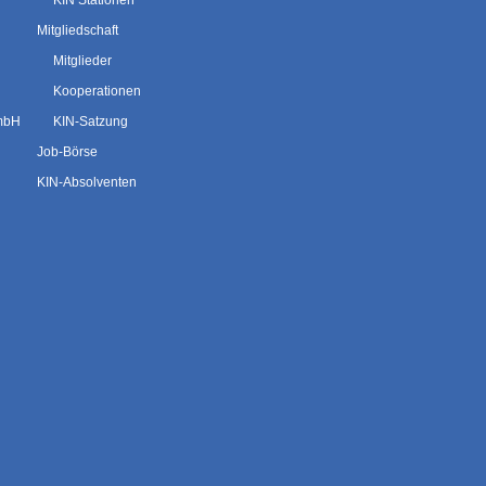
KIN Stationen
Mitgliedschaft
Mitglieder
Kooperationen
GmbH
KIN-Satzung
Job-Börse
KIN-Absolventen