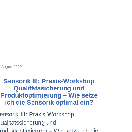
. August 2022
Sensorik III: Praxis-Workshop
Qualitätssicherung und
Produktoptimierung – Wie setze
ich die Sensorik optimal ein?
ensorik III: Praxis-Workshop
ualitätssicherung und
roduktoptimierung – Wie setze ich die