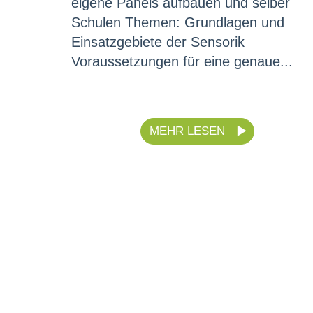
eigene Panels aufbauen und selber
Schulen Themen: Grundlagen und
Einsatzgebiete der Sensorik
Voraussetzungen für eine genaue...
MEHR LESEN