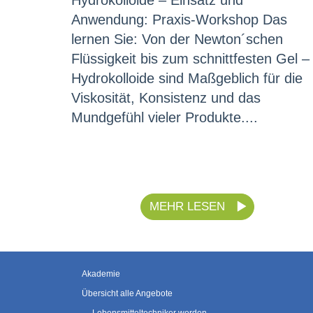
Hydrokolloide – Einsatz und
Anwendung: Praxis-Workshop Das
lernen Sie: Von der Newton´schen
Flüssigkeit bis zum schnittfesten Gel –
Hydrokolloide sind Maßgeblich für die
Viskosität, Konsistenz und das
Mundgefühl vieler Produkte....
MEHR LESEN
Akademie
Übersicht alle Angebote