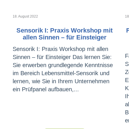
18. August 2022
18
Sensorik I: Praxis Workshop mit
allen Sinnen – für Einsteiger
Sensorik I: Praxis Workshop mit allen
F
Sinnen – für Einsteiger Das lernen Sie:
S
Sie erwerben grundlegende Kenntnisse
Z
im Bereich Lebensmittel-Sensorik und
E
lernen, wie Sie in Ihrem Unternehmen
K
ein Prüfpanel aufbauen,...
I
a
B
e