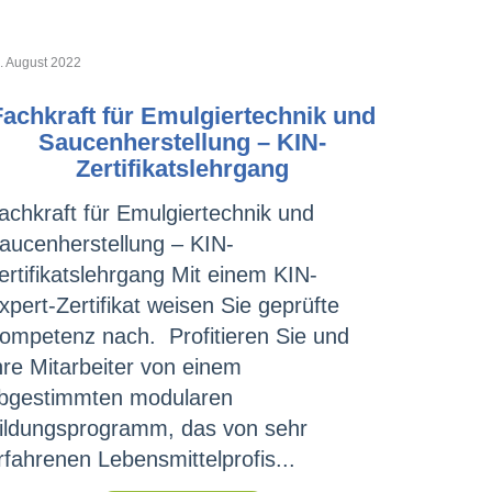
. August 2022
Fachkraft für Emulgiertechnik und
Saucenherstellung – KIN-
Zertifikatslehrgang
achkraft für Emulgiertechnik und
aucenherstellung – KIN-
ertifikatslehrgang Mit einem KIN-
xpert-Zertifikat weisen Sie geprüfte
ompetenz nach. Profitieren Sie und
hre Mitarbeiter von einem
bgestimmten modularen
ildungsprogramm, das von sehr
rfahrenen Lebensmittelprofis...