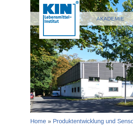
AKADEMIE
Home
»
Produktentwicklung und Senso