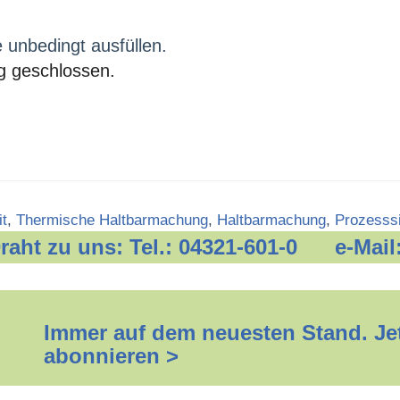
e unbedingt ausfüllen.
g geschlossen.
it
,
Thermische Haltbarmachung
,
Haltbarmachung
,
Prozesssi
 Draht zu uns: Tel.: 04321-601-0 e-Mail
Immer auf dem neuesten Stand. Jet
abonnieren >