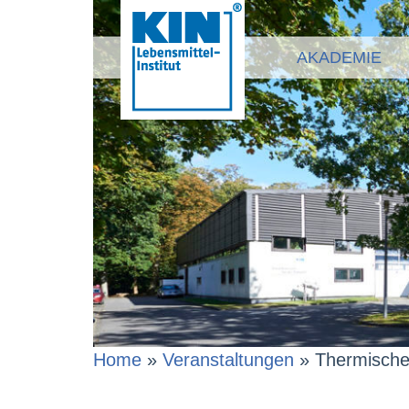
AKADEMIE
Home
»
Veranstaltungen
»
Thermische