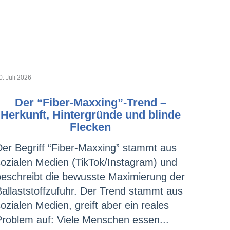
0. Juli 2026
Der “Fiber-Maxxing”-Trend –
Herkunft, Hintergründe und blinde
Flecken
Der Begriff “Fiber-Maxxing” stammt aus
sozialen Medien (TikTok/Instagram) und
beschreibt die bewusste Maximierung der
Ballaststoffzufuhr. Der Trend stammt aus
ozialen Medien, greift aber ein reales
Problem auf: Viele Menschen essen...