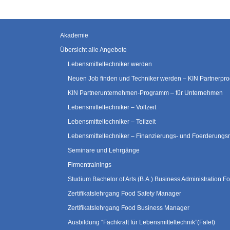
Akademie
Übersicht alle Angebote
Lebensmitteltechniker werden
Neuen Job finden und Techniker werden – KIN Partnerp
KIN Partnerunternehmen-Programm – für Unternehmen
Lebensmitteltechniker – Vollzeit
Lebensmitteltechniker – Teilzeit
Lebensmitteltechniker – Finanzierungs- und Foerderungs
Seminare und Lehrgänge
Firmentrainings
Studium Bachelor of Arts (B.A.) Business Administration
Zertifikatslehrgang Food Safety Manager
Zertifikatslehrgang Food Business Manager
Ausbildung “Fachkraft für Lebensmitteltechnik”(Falet)