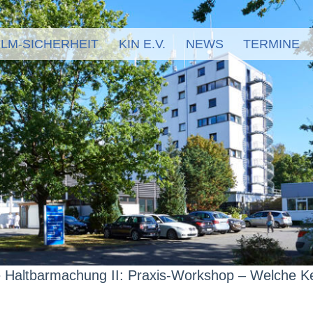
LM-SICHERHEIT
KIN E.V.
NEWS
TERMINE
 Haltbarmachung II: Praxis-Workshop – Welche K