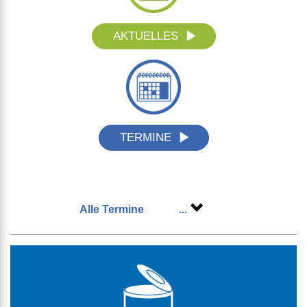
AKTUELLES
TERMINE
Alle Termine
...