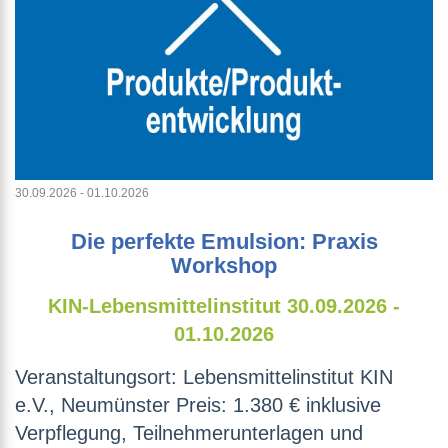
30.09.2026 - 01.10.2026
Die perfekte Emulsion: Praxis
Workshop
KIN-Lebensmittelinstitut
30.09.2026 -
01.10.2026
Veranstaltungsort: Lebensmittelinstitut KIN
e.V., Neumünster Preis: 1.380 € inklusive
Verpflegung, Teilnehmerunterlagen und