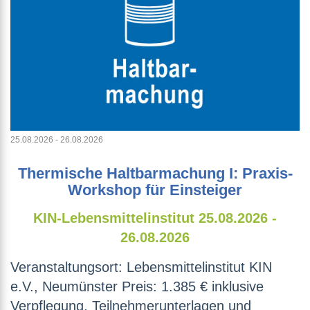
25.08.2026 - 26.08.2026
Thermische Haltbarmachung I: Praxis-
Workshop für Einsteiger
KIN-Lebensmittelinstitut
25.08.2026 -
26.08.2026
Veranstaltungsort: Lebensmittelinstitut KIN
e.V., Neumünster Preis: 1.385 € inklusive
Verpflegung, Teilnehmerunterlagen und