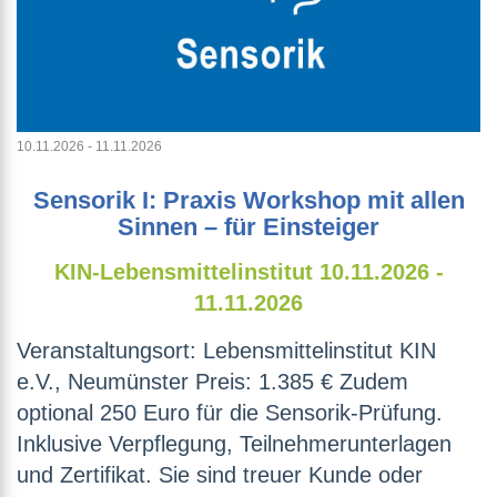
10.11.2026 - 11.11.2026
Sensorik I: Praxis Workshop mit allen
Sinnen – für Einsteiger
KIN-Lebensmittelinstitut
10.11.2026 -
11.11.2026
Veranstaltungsort: Lebensmittelinstitut KIN
e.V., Neumünster Preis: 1.385 € Zudem
optional 250 Euro für die Sensorik-Prüfung.
Inklusive Verpflegung, Teilnehmerunterlagen
und Zertifikat. Sie sind treuer Kunde oder