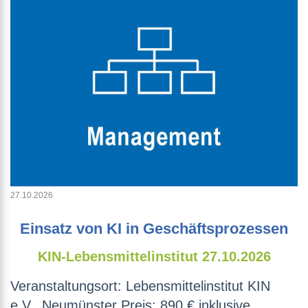
27.10.2026
Einsatz von KI in Geschäftsprozessen
KIN-Lebensmittelinstitut
27.10.2026
Veranstaltungsort: Lebensmittelinstitut KIN
e.V., Neumünster Preis: 890 € inklusive