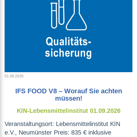
01.09.2026
IFS FOOD V8 – Worauf Sie achten
müssen!
KIN-Lebensmittelinstitut
01.09.2026
Veranstaltungsort: Lebensmittelinstitut KIN
e.V., Neumünster Preis: 835 € inklusive