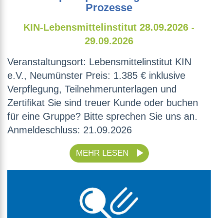
Prozesse
KIN-Lebensmittelinstitut
28.09.2026 -
29.09.2026
Veranstaltungsort: Lebensmittelinstitut KIN
e.V., Neumünster Preis: 1.385 € inklusive
Verpflegung, Teilnehmerunterlagen und
Zertifikat Sie sind treuer Kunde oder buchen
für eine Gruppe? Bitte sprechen Sie uns an.
Anmeldeschluss: 21.09.2026
MEHR LESEN