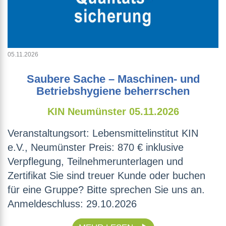
05.11.2026
Saubere Sache – Maschinen- und
Betriebshygiene beherrschen
KIN Neumünster
05.11.2026
Veranstaltungsort: Lebensmittelinstitut KIN
e.V., Neumünster Preis: 870 € inklusive
Verpflegung, Teilnehmerunterlagen und
Zertifikat Sie sind treuer Kunde oder buchen
für eine Gruppe? Bitte sprechen Sie uns an.
Anmeldeschluss: 29.10.2026