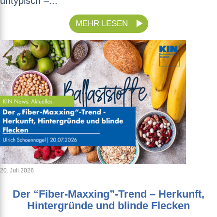
untypisch –...
MEHR LESEN
20. Juli 2026
Der “Fiber-Maxxing”-Trend – Herkunft,
Hintergründe und blinde Flecken