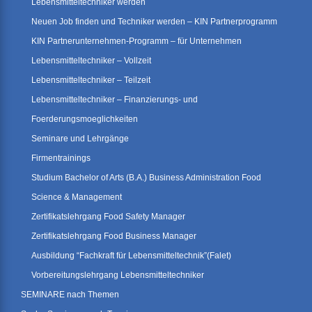
Lebensmitteltechniker werden
Neuen Job finden und Techniker werden – KIN Partnerprogramm
KIN Partnerunternehmen-Programm – für Unternehmen
Lebensmitteltechniker – Vollzeit
Lebensmitteltechniker – Teilzeit
Lebensmitteltechniker – Finanzierungs- und
Foerderungsmoeglichkeiten
Seminare und Lehrgänge
Firmentrainings
Studium Bachelor of Arts (B.A.) Business Administration Food
Science & Management
Zertifikatslehrgang Food Safety Manager
Zertifikatslehrgang Food Business Manager
Ausbildung “Fachkraft für Lebensmitteltechnik”(Falet)
Vorbereitungslehrgang Lebensmitteltechniker
SEMINARE nach Themen