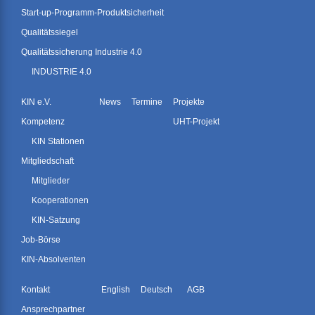
Start-up-Programm-Produktsicherheit
Qualitätssiegel
Qualitätssicherung Industrie 4.0
INDUSTRIE 4.0
KIN e.V.
News
Termine
Projekte
Kompetenz
UHT-Projekt
KIN Stationen
Mitgliedschaft
Mitglieder
Kooperationen
KIN-Satzung
Job-Börse
KIN-Absolventen
Kontakt
English
Deutsch
AGB
Ansprechpartner