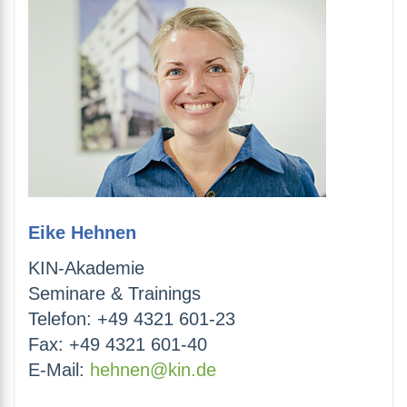
Eike Hehnen
KIN-Akademie
Seminare & Trainings
Telefon: +49 4321 601-23
Fax: +49 4321 601-40
E-Mail:
hehnen@kin.de