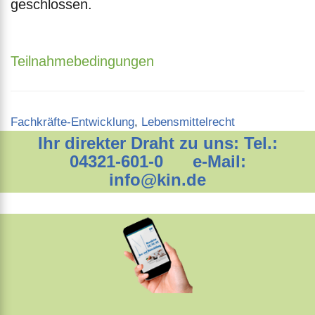
geschlossen.
Teilnahmebedingungen
Categories
Fachkräfte-Entwicklung
,
Lebensmittelrecht
Ihr direkter Draht zu uns: Tel.:
04321-601-0 e-Mail:
info@kin.de