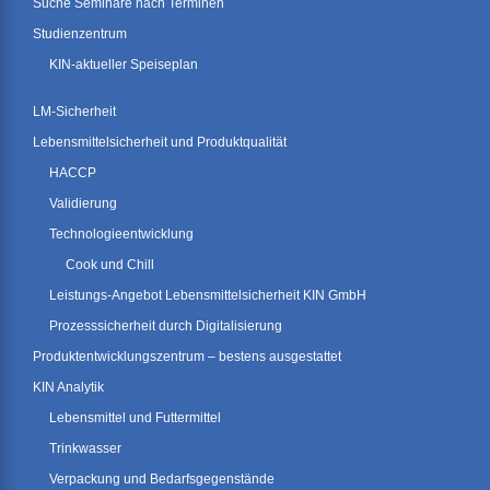
Suche Seminare nach Terminen
Studienzentrum
KIN-aktueller Speiseplan
LM-Sicherheit
Lebensmittelsicherheit und Produktqualität
HACCP
Validierung
Technologieentwicklung
Cook und Chill
Leistungs-Angebot Lebensmittelsicherheit KIN GmbH
Prozesssicherheit durch Digitalisierung
Produktentwicklungszentrum – bestens ausgestattet
KIN Analytik
Lebensmittel und Futtermittel
Trinkwasser
Verpackung und Bedarfsgegenstände