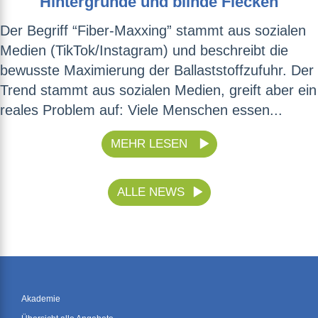
Hintergründe und blinde Flecken
Der Begriff “Fiber-Maxxing” stammt aus sozialen
Medien (TikTok/Instagram) und beschreibt die
bewusste Maximierung der Ballaststoffzufuhr. Der
Trend stammt aus sozialen Medien, greift aber ein
reales Problem auf: Viele Menschen essen...
MEHR LESEN
ALLE NEWS
Akademie