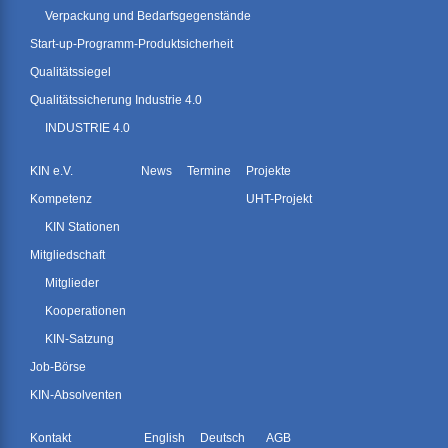
Verpackung und Bedarfsgegenstände
Start-up-Programm-Produktsicherheit
Qualitätssiegel
Qualitätssicherung Industrie 4.0
INDUSTRIE 4.0
KIN e.V.
News
Termine
Projekte
Kompetenz
UHT-Projekt
KIN Stationen
Mitgliedschaft
Mitglieder
Kooperationen
KIN-Satzung
Job-Börse
KIN-Absolventen
Kontakt
English
Deutsch
AGB