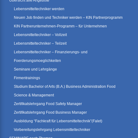
Übersicht alle Angebote
Lebensmitteltechniker werden
Neuen Job finden und Techniker werden – KIN Partnerprogramm
KIN Partnerunternehmen-Programm – für Unternehmen
Lebensmitteltechniker – Vollzeit
Lebensmitteltechniker – Teilzeit
Lebensmitteltechniker – Finanzierungs- und
Foerderungsmoeglichkeiten
Seminare und Lehrgänge
Firmentrainings
Studium Bachelor of Arts (B.A.) Business Administration Food
Science & Management
Zertifikatslehrgang Food Safety Manager
Zertifikatslehrgang Food Business Manager
Ausbildung “Fachkraft für Lebensmitteltechnik”(Falet)
Vorbereitungslehrgang Lebensmitteltechniker