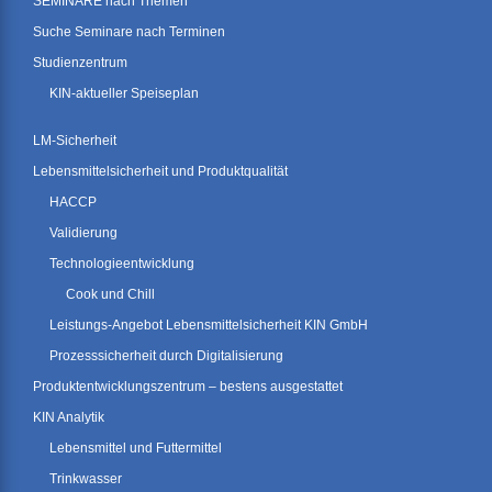
SEMINARE nach Themen
Suche Seminare nach Terminen
Studienzentrum
KIN-aktueller Speiseplan
LM-Sicherheit
Lebensmittelsicherheit und Produktqualität
HACCP
Validierung
Technologieentwicklung
Cook und Chill
Leistungs-Angebot Lebensmittelsicherheit KIN GmbH
Prozesssicherheit durch Digitalisierung
Produktentwicklungszentrum – bestens ausgestattet
KIN Analytik
Lebensmittel und Futtermittel
Trinkwasser