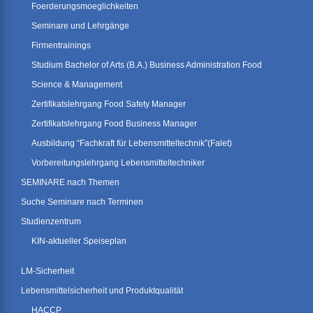
Foerderungsmoeglichkeiten
Seminare und Lehrgänge
Firmentrainings
Studium Bachelor of Arts (B.A.) Business Administration Food
Science & Management
Zertifikatslehrgang Food Safety Manager
Zertifikatslehrgang Food Business Manager
Ausbildung “Fachkraft für Lebensmitteltechnik”(Falet)
Vorbereitungslehrgang Lebensmitteltechniker
SEMINARE nach Themen
Suche Seminare nach Terminen
Studienzentrum
KIN-aktueller Speiseplan
LM-Sicherheit
Lebensmittelsicherheit und Produktqualität
HACCP