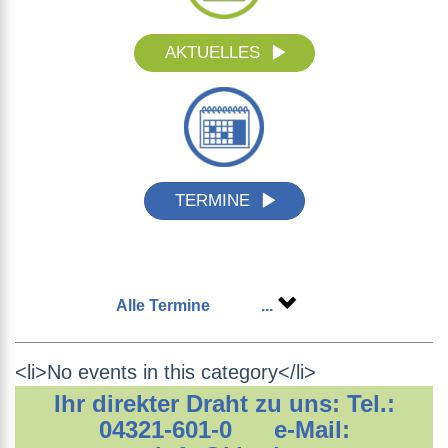
AKTUELLES
TERMINE
Alle Termine
...
<li>No events in this category</li>
Ihr direkter Draht zu uns: Tel.:
04321-601-0 e-Mail: