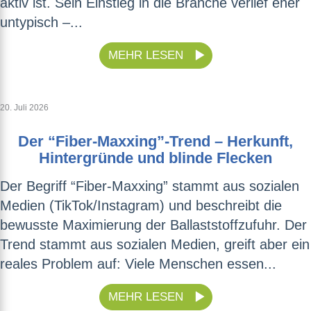
aktiv ist. Sein Einstieg in die Branche verlief eher
untypisch –...
MEHR LESEN
20. Juli 2026
Der “Fiber-Maxxing”-Trend – Herkunft,
Hintergründe und blinde Flecken
Der Begriff “Fiber-Maxxing” stammt aus sozialen
Medien (TikTok/Instagram) und beschreibt die
bewusste Maximierung der Ballaststoffzufuhr. Der
Trend stammt aus sozialen Medien, greift aber ein
reales Problem auf: Viele Menschen essen...
MEHR LESEN