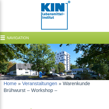
NAVIGATION
Home
»
Veranstaltungen
»
Warenkunde
Brühwurst – Workshop –