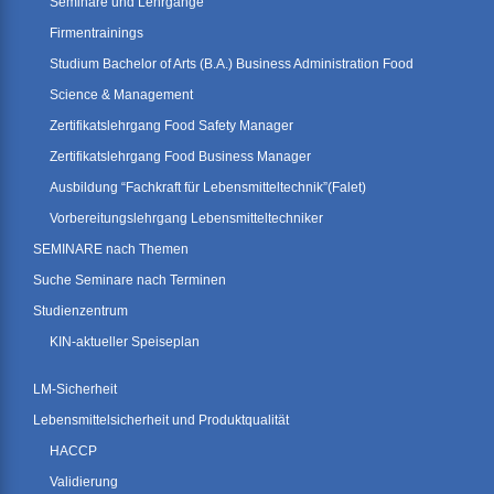
Seminare und Lehrgänge
Firmentrainings
Studium Bachelor of Arts (B.A.) Business Administration Food
Science & Management
Zertifikatslehrgang Food Safety Manager
Zertifikatslehrgang Food Business Manager
Ausbildung “Fachkraft für Lebensmitteltechnik”(Falet)
Vorbereitungslehrgang Lebensmitteltechniker
SEMINARE nach Themen
Suche Seminare nach Terminen
Studienzentrum
KIN-aktueller Speiseplan
LM-Sicherheit
Lebensmittelsicherheit und Produktqualität
HACCP
Validierung