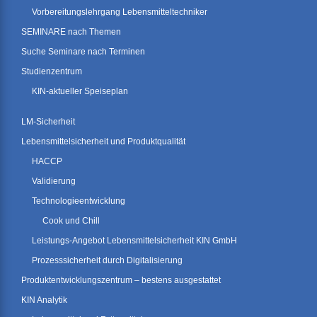
Vorbereitungslehrgang Lebensmitteltechniker
SEMINARE nach Themen
Suche Seminare nach Terminen
Studienzentrum
KIN-aktueller Speiseplan
LM-Sicherheit
Lebensmittelsicherheit und Produktqualität
HACCP
Validierung
Technologieentwicklung
Cook und Chill
Leistungs-Angebot Lebensmittelsicherheit KIN GmbH
Prozesssicherheit durch Digitalisierung
Produktentwicklungszentrum – bestens ausgestattet
KIN Analytik