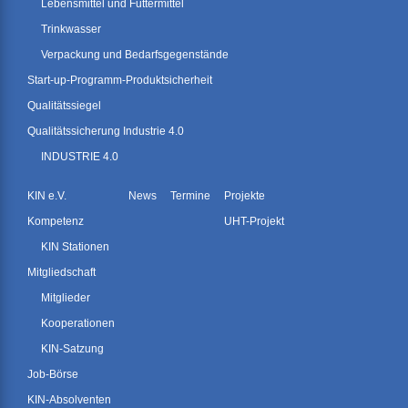
Lebensmittel und Futtermittel
Trinkwasser
Verpackung und Bedarfsgegenstände
Start-up-Programm-Produktsicherheit
Qualitätssiegel
Qualitätssicherung Industrie 4.0
INDUSTRIE 4.0
KIN e.V.
News
Termine
Projekte
Kompetenz
UHT-Projekt
KIN Stationen
Mitgliedschaft
Mitglieder
Kooperationen
KIN-Satzung
Job-Börse
KIN-Absolventen