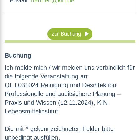
E-Mail:
hehnen@kin.de
zur Buchung
Buchung
Ich melde mich / wir melden uns verbindlich für
die folgende Veranstaltung an:
QL L031024 Reinigung und Desinfektion:
Professionelle und auditsichere Planung –
Praxis und Wissen (12.11.2024), KIN-
Lebensmittelinstitut
Die mit * gekennzeichneten Felder bitte
unbedingt ausfüllen.