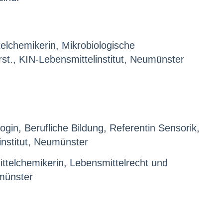
ttelchemikerin, Mikrobiologische
., KIN-Lebensmittelinstitut, Neumünster
n, Berufliche Bildung, Referentin Sensorik,
nstitut, Neumünster
ittelchemikerin, Lebensmittelrecht und
umünster