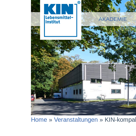
AKADEMIE
Home
»
Veranstaltungen
»
KIN-kompak