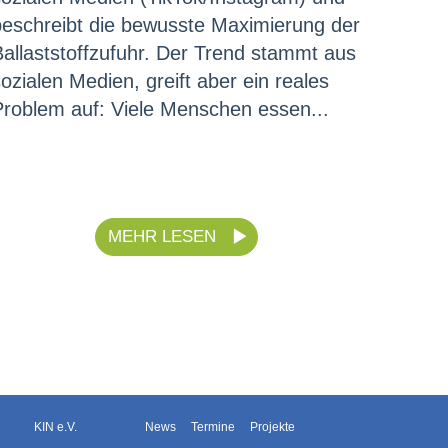
beschreibt die bewusste Maximierung der
Ballaststoffzufuhr. Der Trend stammt aus
ozialen Medien, greift aber ein reales
Problem auf: Viele Menschen essen...
MEHR LESEN
KIN e.V.
News
Termine
Projekte