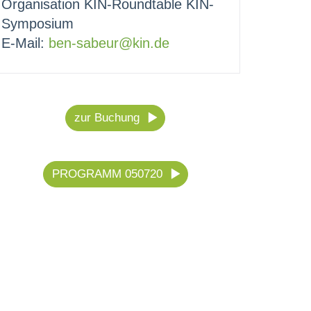
Organisation KIN-Roundtable KIN-
Symposium
E-Mail:
ben-sabeur@kin.de
zur Buchung
PROGRAMM 050720