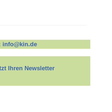
:
info@kin.de
zt Ihren Newsletter