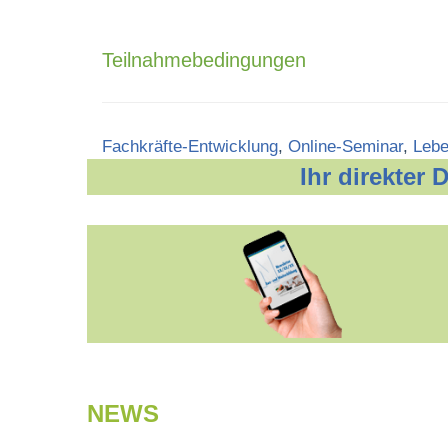
Teilnahmebedingungen
Categories
Fachkräfte-Entwicklung
,
Online-Seminar
,
Lebe
Ihr direkter
NEWS