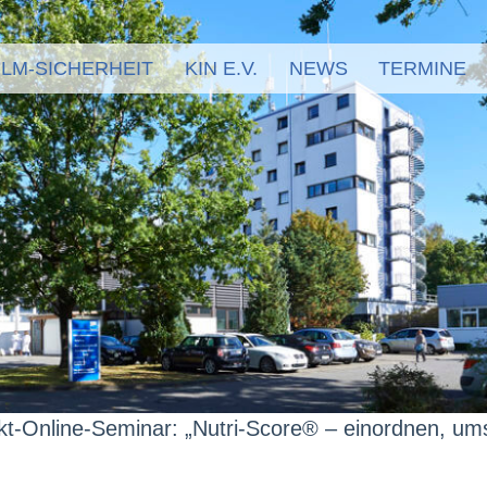
LM-SICHERHEIT
KIN E.V.
NEWS
TERMINE
t-Online-Seminar: „Nutri-Score® – einordnen, u