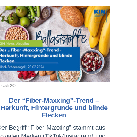
0. Juli 2026
Der “Fiber-Maxxing”-Trend –
Herkunft, Hintergründe und blinde
Flecken
Der Begriff “Fiber-Maxxing” stammt aus
sozialen Medien (TikTok/Instagram) und