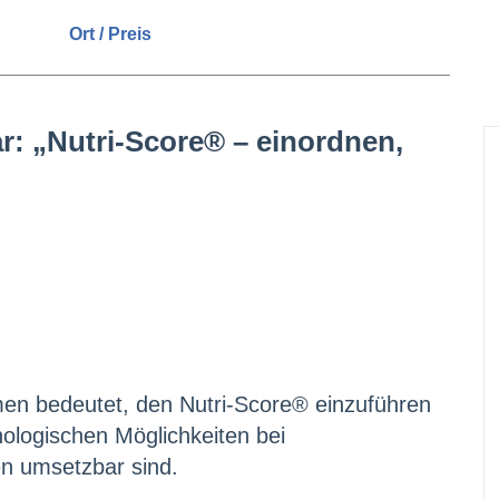
Ort / Preis
: „Nutri-Score® – einordnen,
men bedeutet, den Nutri-Score® einzuführen
nologischen Möglichkeiten bei
n umsetzbar sind.