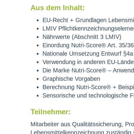
Aus dem Inhalt:
EU-Recht + Grundlagen Lebensmitt
LMIV Pflichtkennzeichnungseleme
Nährwerte (Abschnitt 3 LMIV)
Einordung Nutri-Score® Art. 35/3
Nationale Umsetzung Entwurf §4
Verwendung in anderen EU-Lände
Die Marke Nutri-Score® – Anwen
Graphische Vorgaben
Berechnung Nutri-Score® + Beispi
Sensorische und technologische F
Teilnehmer:
Mitarbeiter aus Qualitätssicherung, Pr
Lebensmittelkennzeichnung zuständig 