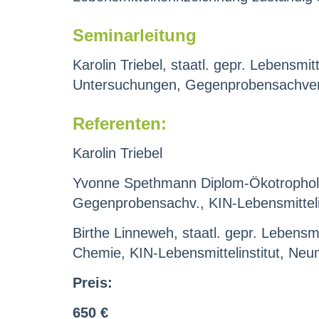
Seminarleitung
Karolin Triebel, staatl. gepr. Lebensmi
Untersuchungen, Gegenprobensachverst
Referenten:
Karolin Triebel
Yvonne Spethmann Diplom-Ökotrophologi
Gegenprobensachv., KIN-Lebensmitteli
Birthe Linneweh, staatl. gepr. Lebensm
Chemie, KIN-Lebensmittelinstitut, Ne
Preis:
650 €