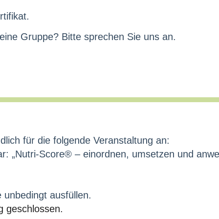
ifikat.
 eine Gruppe? Bitte sprechen Sie uns an.
dlich für die folgende Veranstaltung an:
: „Nutri-Score® – einordnen, umsetzen und anwe
e unbedingt ausfüllen.
g geschlossen.