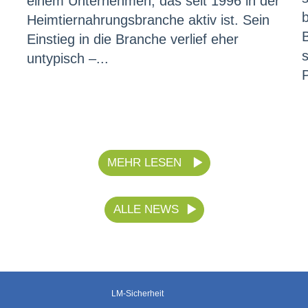
einem Unternehmen, das seit 1996 in der
Heimtiernahrungsbranche aktiv ist. Sein
Einstieg in die Branche verlief eher
s
untypisch –...
MEHR LESEN
ALLE NEWS
LM-Sicherheit