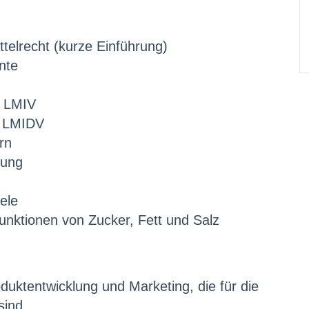
elrecht (kurze Einführung)
nte
6 LMIV
a LMIDV
rn
dung
ele
unktionen von Zucker, Fett und Salz
oduktentwicklung und Marketing, die für die
sind.