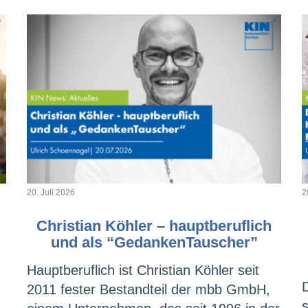
20. Juli 2026
2
Christian Köhler – hauptberuflich
und als “GedankenTauscher”
Hauptberuflich ist Christian Köhler seit
2011 fester Bestandteil der mbb GmbH,