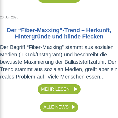
20. Juli 2026
Der “Fiber-Maxxing”-Trend – Herkunft,
Hintergründe und blinde Flecken
Der Begriff “Fiber-Maxxing” stammt aus sozialen
Medien (TikTok/Instagram) und beschreibt die
bewusste Maximierung der Ballaststoffzufuhr. Der
Trend stammt aus sozialen Medien, greift aber ein
reales Problem auf: Viele Menschen essen...
MEHR LESEN
ALLE NEWS