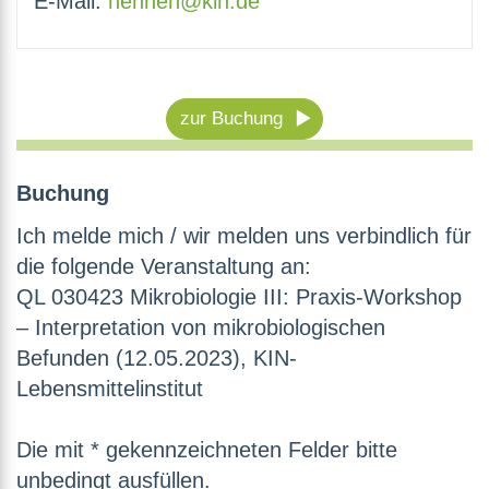
E-Mail:
hehnen@kin.de
zur Buchung
Buchung
Ich melde mich / wir melden uns verbindlich für
die folgende Veranstaltung an:
QL 030423 Mikrobiologie III: Praxis-Workshop
– Interpretation von mikrobiologischen
Befunden (12.05.2023), KIN-
Lebensmittelinstitut
Die mit * gekennzeichneten Felder bitte
unbedingt ausfüllen.