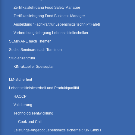
Zertifikatslehrgang Food Safety Manager
Zertifikatslehrgang Food Business Manager
Ausbildung “Fachkraft für Lebensmitteltechnik”(Falet)
Vorbereitungslehrgang Lebensmitteltechniker
SEMINARE nach Themen
Suche Seminare nach Terminen
Studienzentrum
KIN-aktueller Speiseplan
LM-Sicherheit
Lebensmittelsicherheit und Produktqualität
HACCP
Validierung
Technologieentwicklung
Cook und Chill
Leistungs-Angebot Lebensmittelsicherheit KIN GmbH