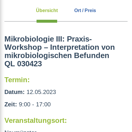
Übersicht
Ort / Preis
Mikrobiologie III: Praxis-
Workshop – Interpretation von
mikrobiologischen Befunden
QL 030423
Termin:
Datum:
12.05.2023
Zeit:
9:00 - 17:00
Veranstaltungsort: