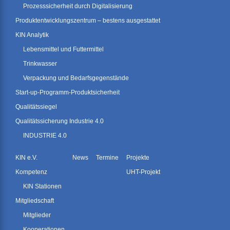
Prozesssicherheit durch Digitalisierung
Produktentwicklungszentrum – bestens ausgestattet
KIN Analytik
Lebensmittel und Futtermittel
Trinkwasser
Verpackung und Bedarfsgegenstände
Start-up-Programm-Produktsicherheit
Qualitätssiegel
Qualitätssicherung Industrie 4.0
INDUSTRIE 4.0
KIN e.V.
News
Termine
Projekte
Kompetenz
UHT-Projekt
KIN Stationen
Mitgliedschaft
Mitglieder
Kooperationen