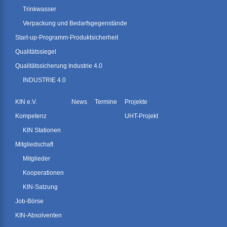
Trinkwasser
Verpackung und Bedarfsgegenstände
Start-up-Programm-Produktsicherheit
Qualitätssiegel
Qualitätssicherung Industrie 4.0
INDUSTRIE 4.0
KIN e.V.
News
Termine
Projekte
Kompetenz
UHT-Projekt
KIN Stationen
Mitgliedschaft
Mitglieder
Kooperationen
KIN-Satzung
Job-Börse
KIN-Absolventen