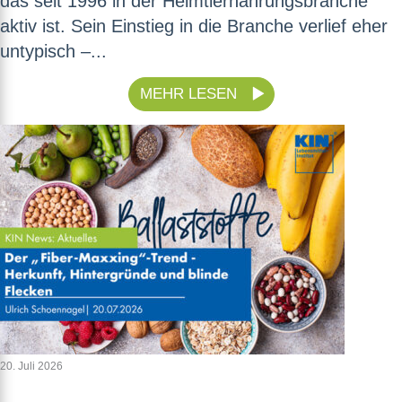
das seit 1996 in der Heimtiernahrungsbranche
aktiv ist. Sein Einstieg in die Branche verlief eher
untypisch –...
MEHR LESEN
20. Juli 2026