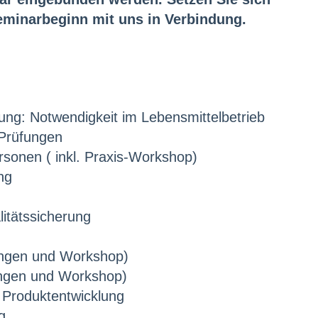
Seminarbeginn mit uns in Verbindung.
ung: Notwendigkeit im Lebensmittelbetrieb
 Prüfungen
sonen ( inkl. Praxis-Workshop)
ng
itätssicherung
ungen und Workshop)
ngen und Workshop)
 Produktentwicklung
g