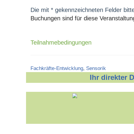
Die mit * gekennzeichneten Felder bitt
Buchungen sind für diese Veranstaltun
Teilnahmebedingungen
Categories
Fachkräfte-Entwicklung
,
Sensorik
Ihr direkter