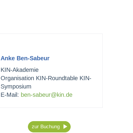
Anke Ben-Sabeur
KIN-Akademie
Organisation KIN-Roundtable KIN-
Symposium
E-Mail:
ben-sabeur@kin.de
zur Buchung