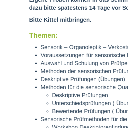
dazu bitte spätestens 14 Tage vor 
Bitte Kittel mitbringen.
Themen:
Sensorik – Organoleptik – Verkost
Voraussetzungen für sensorische
Auswahl und Schulung von Prüfper
Methoden der sensorischen Prüfu
Deskriptive Prüfungen (Übungen)
Methoden für die sensorische Qual
Deskriptive Prüfungen
Unterschiedsprüfungen ( Üb
Bewertende Prüfungen ( Übu
Sensorische Prüfmethoden für die
Workshop Deskriptorenfindun