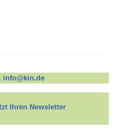
:
info@kin.de
zt Ihren Newsletter