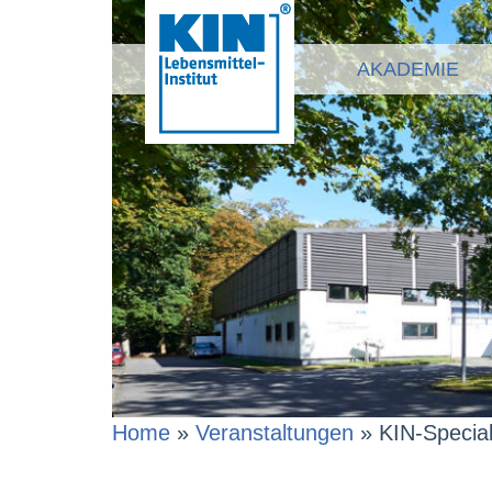
AKADEMIE
Home
»
Veranstaltungen
»
KIN-Specia