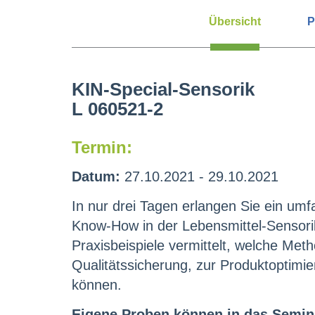
Übersicht
P
KIN-Special-Sensorik
L 060521-2
Termin:
Datum:
27.10.2021 - 29.10.2021
In nur drei Tagen erlangen Sie ein umf
Know-How in der Lebensmittel-Sensorik
Praxisbeispiele vermittelt, welche Meth
Qualitätssicherung, zur Produktoptim
können.
Eigene Proben können in das Semin