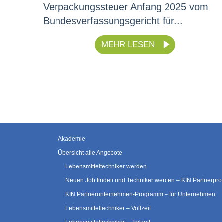
Verpackungssteuer Anfang 2025 vom
Bundesverfassungsgericht für...
MEHR LESEN
Akademie
Übersicht alle Angebote
Lebensmitteltechniker werden
Neuen Job finden und Techniker werden – KIN Partnerp
KIN Partnerunternehmen-Programm – für Unternehmen
Lebensmitteltechniker – Vollzeit