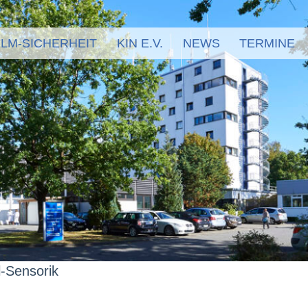
LM-SICHERHEIT
KIN E.V.
NEWS
TERMINE
l-Sensorik