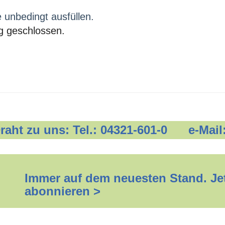
e unbedingt ausfüllen.
g geschlossen.
 Draht zu uns: Tel.: 04321-601-0 e-Mail
Immer auf dem neuesten Stand. Jet
abonnieren >