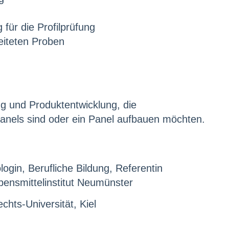
für die Profilprüfung
eiteten Proben
ng und Produktentwicklung, die
anels sind oder ein Panel aufbauen möchten.
gin, Berufliche Bildung, Referentin
ensmittelinstitut Neumünster
chts-Universität, Kiel