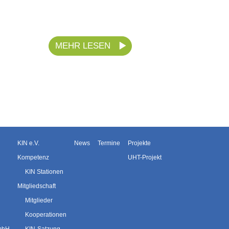
MEHR LESEN
KIN e.V.
News
Termine
Projekte
Kompetenz
UHT-Projekt
KIN Stationen
Mitgliedschaft
Mitglieder
Kooperationen