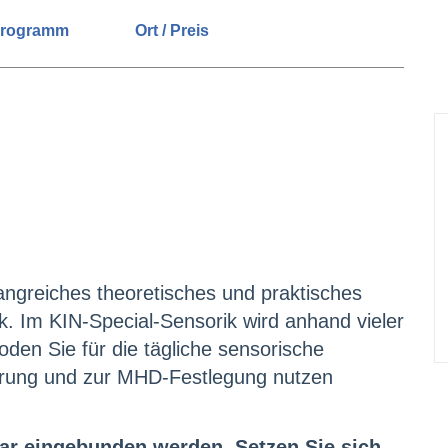
rogramm
Ort / Preis
angreiches theoretisches und praktisches
. Im KIN-Special-Sensorik wird anhand vieler
oden Sie für die tägliche sensorische
ierung und zur MHD-Festlegung nutzen
ar eingebunden werden. Setzen Sie sich