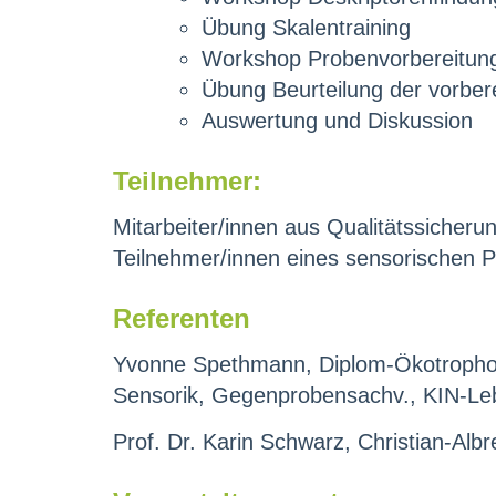
Übung Skalentraining
Workshop Probenvorbereitung 
Übung Beurteilung der vorber
Auswertung und Diskussion
Teilnehmer:
Mitarbeiter/innen aus Qualitätssicheru
Teilnehmer/innen eines sensorischen P
Referenten
Yvonne Spethmann, Diplom-Ökotropholo
Sensorik, Gegenprobensachv., KIN-Leb
Prof. Dr. Karin Schwarz, Christian-Albre