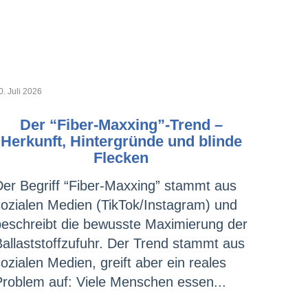
0. Juli 2026
Der “Fiber-Maxxing”-Trend –
Herkunft, Hintergründe und blinde
Flecken
Der Begriff “Fiber-Maxxing” stammt aus
sozialen Medien (TikTok/Instagram) und
beschreibt die bewusste Maximierung der
Ballaststoffzufuhr. Der Trend stammt aus
ozialen Medien, greift aber ein reales
Problem auf: Viele Menschen essen...