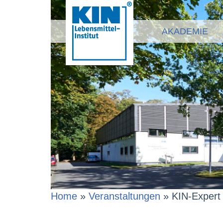
AKADEMIE
Home
»
Veranstaltungen
»
KIN-Expert 