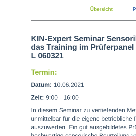
Übersicht
P
KIN-Expert Seminar Sensorik
das Training im Prüferpanel
L 060321
Termin:
Datum:
10.06.2021
Zeit:
9:00 - 16:00
In diesem Seminar zu vertiefenden Me
unmittelbar für die eigene betrieblich
auszuwerten. Ein gut ausgebildetes Prü
hochwertige sensorische Beurteilung v