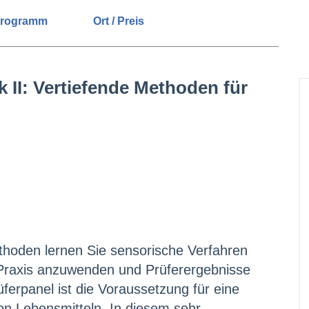
rogramm
Ort / Preis
 II: Vertiefende Methoden für
thoden lernen Sie sensorische Verfahren
e Praxis anzuwenden und Prüferergebnisse
ferpanel ist die Voraussetzung für eine
on Lebensmitteln. In diesem sehr