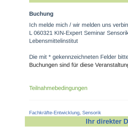
Buchung
Ich melde mich / wir melden uns verbin
L 060321 KIN-Expert Seminar Sensorik 
Lebensmittelinstitut
Die mit * gekennzeichneten Felder bitt
Buchungen sind für diese Veranstaltun
Teilnahmebedingungen
Categories
Fachkräfte-Entwicklung
,
Sensorik
Ihr direkter