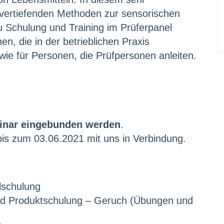
t vertiefenden Methoden zur sensorischen
u Schulung und Training im Prüferpanel
n, die in der betrieblichen Praxis
ie für Personen, die Prüfpersonen anleiten.
inar eingebunden werden
.
bis zum 03.06.2021 mit uns in Verbindung.
lschulung
und Produktschulung – Geruch (Übungen und