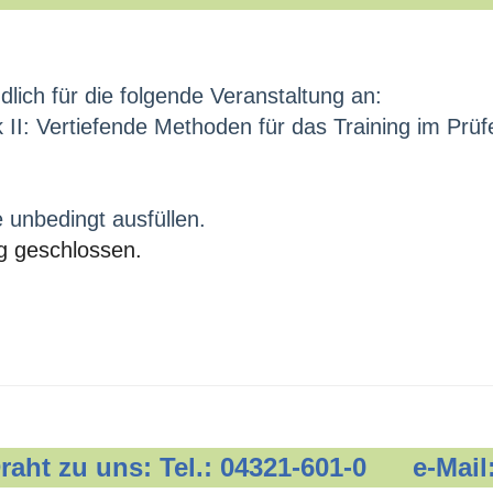
dlich für die folgende Veranstaltung an:
II: Vertiefende Methoden für das Training im Prüf
e unbedingt ausfüllen.
g geschlossen.
 Draht zu uns: Tel.: 04321-601-0 e-Mail