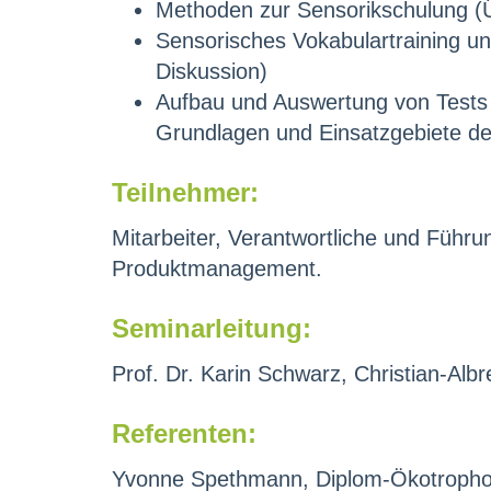
Methoden zur Sensorikschulung (
Sensorisches Vokabulartraining u
Diskussion)
Aufbau und Auswertung von Tests (
Grundlagen und Einsatzgebiete de
Teilnehmer:
Mitarbeiter, Verantwortliche und Führ
Produktmanagement.
Seminarleitung:
Prof. Dr. Karin Schwarz, Christian-Albre
Referenten:
Yvonne Spethmann, Diplom-Ökotropholo