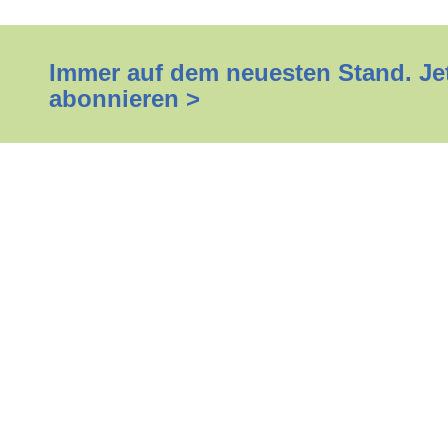
Immer auf dem neuesten Stand. Jet
abonnieren >