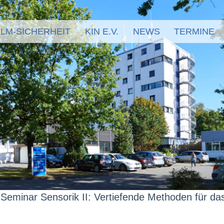
LM-SICHERHEIT
KIN E.V.
NEWS
TERMINE
Seminar Sensorik II: Vertiefende Methoden für das