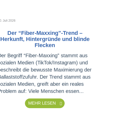
0. Juli 2026
Der “Fiber-Maxxing”-Trend –
Herkunft, Hintergründe und blinde
Flecken
Der Begriff “Fiber-Maxxing” stammt aus
sozialen Medien (TikTok/Instagram) und
beschreibt die bewusste Maximierung der
Ballaststoffzufuhr. Der Trend stammt aus
ozialen Medien, greift aber ein reales
Problem auf: Viele Menschen essen...
MEHR LESEN