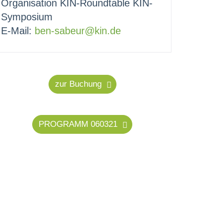
Organisation KIN-Roundtable KIN-
Symposium
E-Mail:
ben-sabeur@kin.de
zur Buchung
PROGRAMM 060321