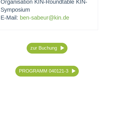
Organisation KIN-Roundtable KIN-
Symposium
E-Mail:
ben-sabeur@kin.de
zur Buchung
PROGRAMM 040121-3