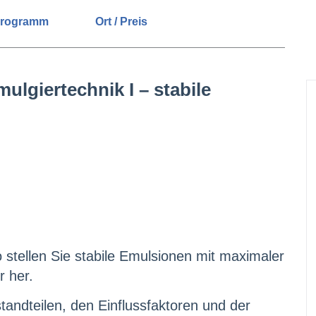
rogramm
Ort / Preis
ulgiertechnik I – stabile
o stellen Sie stabile Emulsionen mit maximaler
r her.
andteilen, den Einflussfaktoren und der