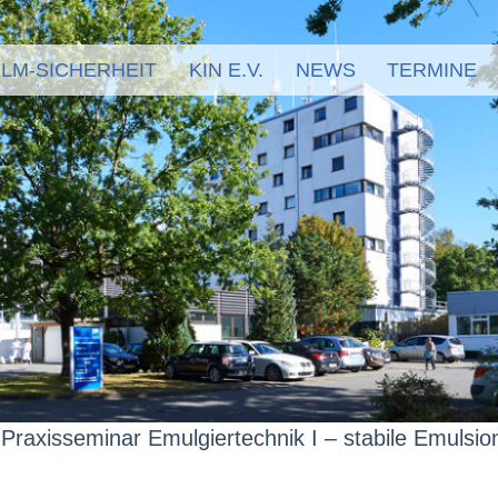
LM-SICHERHEIT
KIN E.V.
NEWS
TERMINE
Praxisseminar Emulgiertechnik I – stabile Emulsio