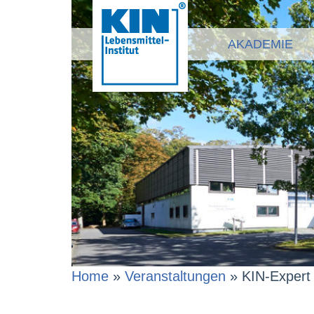
AKADEMIE
Home
»
Veranstaltungen
»
KIN-Expert 