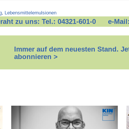
g
,
Lebensmittelemulsionen
 Draht zu uns: Tel.: 04321-601-0 e-Mail
Immer auf dem neuesten Stand. Jet
abonnieren >