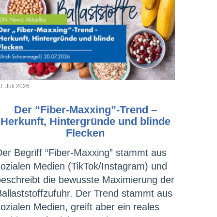
0. Juli 2026
Der “Fiber-Maxxing”-Trend –
Herkunft, Hintergründe und blinde
Flecken
Der Begriff “Fiber-Maxxing” stammt aus
sozialen Medien (TikTok/Instagram) und
beschreibt die bewusste Maximierung der
Ballaststoffzufuhr. Der Trend stammt aus
ozialen Medien, greift aber ein reales