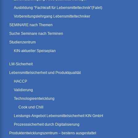
Ausbildung “Fachkraft für Lebensmitteltechnik”(Falet)
Vorbereitungslehrgang Lebensmitteltechniker
SEMINARE nach Themen
Suche Seminare nach Terminen
Studienzentrum
KIN-aktueller Speiseplan
LM-Sicherheit
Lebensmittelsicherheit und Produktqualität
HACCP
Validierung
Technologieentwicklung
Cook und Chill
Leistungs-Angebot Lebensmittelsicherheit KIN GmbH
Prozesssicherheit durch Digitalisierung
Produktentwicklungszentrum – bestens ausgestattet