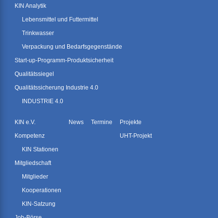
KIN Analytik
Lebensmittel und Futtermittel
Trinkwasser
Verpackung und Bedarfsgegenstände
Start-up-Programm-Produktsicherheit
Qualitätssiegel
Qualitätssicherung Industrie 4.0
INDUSTRIE 4.0
KIN e.V.
News
Termine
Projekte
Kompetenz
UHT-Projekt
KIN Stationen
Mitgliedschaft
Mitglieder
Kooperationen
KIN-Satzung
Job-Börse