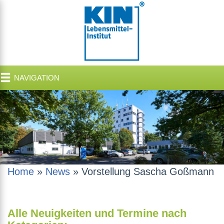
NAVIGATION
Home
»
News
»
Vorstellung Sascha Goßmann
Alle Neuigkeiten und Termine nach