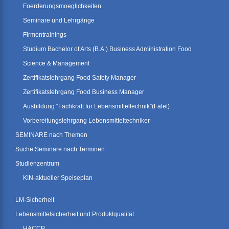
Foerderungsmoeglichkeiten
Seminare und Lehrgänge
Firmentrainings
Studium Bachelor of Arts (B.A.) Business Administration Food
Science & Management
Zertifikatslehrgang Food Safety Manager
Zertifikatslehrgang Food Business Manager
Ausbildung “Fachkraft für Lebensmitteltechnik”(Falet)
Vorbereitungslehrgang Lebensmitteltechniker
SEMINARE nach Themen
Suche Seminare nach Terminen
Studienzentrum
KIN-aktueller Speiseplan
LM-Sicherheit
Lebensmittelsicherheit und Produktqualität
HACCP