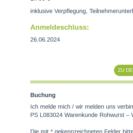
inklusive Verpflegung, Teilnehmerunterl
Anmeldeschluss:
26.06.2024
ZU D
Buchung
Ich melde mich / wir melden uns verbin
PS L083024 Warenkunde Rohwurst – Wor
Die mit * gekennzeichneten Felder bitt