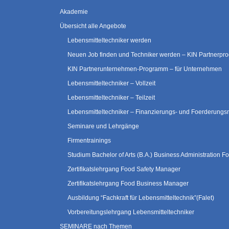
Akademie
Übersicht alle Angebote
Lebensmitteltechniker werden
Neuen Job finden und Techniker werden – KIN Partnerp
KIN Partnerunternehmen-Programm – für Unternehmen
Lebensmitteltechniker – Vollzeit
Lebensmitteltechniker – Teilzeit
Lebensmitteltechniker – Finanzierungs- und Foerderungs
Seminare und Lehrgänge
Firmentrainings
Studium Bachelor of Arts (B.A.) Business Administration
Zertifikatslehrgang Food Safety Manager
Zertifikatslehrgang Food Business Manager
Ausbildung “Fachkraft für Lebensmitteltechnik”(Falet)
Vorbereitungslehrgang Lebensmitteltechniker
SEMINARE nach Themen