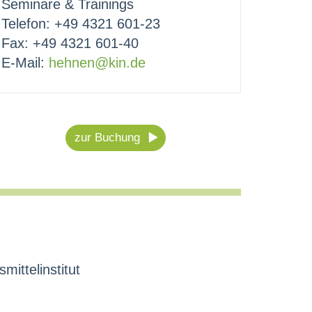
Seminare & Trainings
Telefon: +49 4321 601-23
Fax: +49 4321 601-40
E-Mail:
hehnen@kin.de
zur Buchung
ittelinstitut