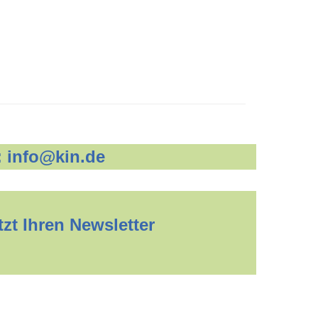
:
info@kin.de
zt Ihren Newsletter