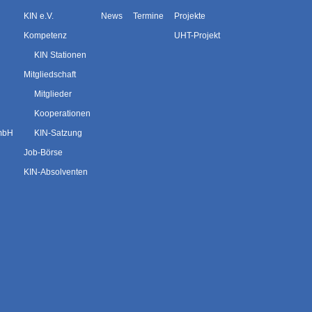
KIN e.V.
News
Termine
Projekte
Kompetenz
UHT-Projekt
KIN Stationen
Mitgliedschaft
Mitglieder
Kooperationen
GmbH
KIN-Satzung
Job-Börse
KIN-Absolventen