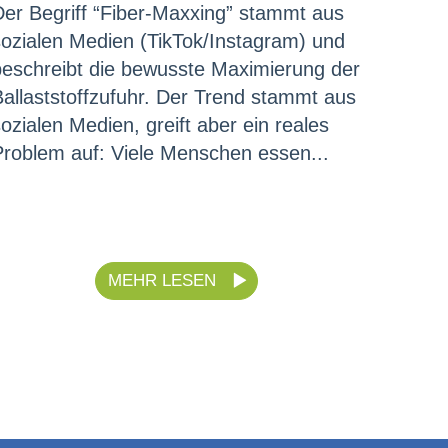
Der Begriff “Fiber-Maxxing” stammt aus
sozialen Medien (TikTok/Instagram) und
beschreibt die bewusste Maximierung der
Ballaststoffzufuhr. Der Trend stammt aus
ozialen Medien, greift aber ein reales
Problem auf: Viele Menschen essen...
MEHR LESEN