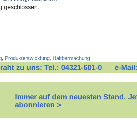
g geschlossen.
g
,
Produktentwicklung
,
Haltbarmachung
 Draht zu uns: Tel.: 04321-601-0 e-Mail
Immer auf dem neuesten Stand. Jet
abonnieren >