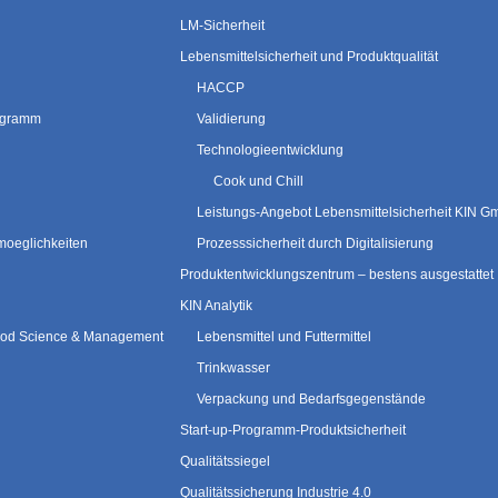
LM-Sicherheit
Lebensmittelsicherheit und Produktqualität
HACCP
rogramm
Validierung
Technologieentwicklung
Cook und Chill
Leistungs-Angebot Lebensmittelsicherheit KIN 
moeglichkeiten
Prozesssicherheit durch Digitalisierung
Produktentwicklungszentrum – bestens ausgestattet
KIN Analytik
 Food Science & Management
Lebensmittel und Futtermittel
Trinkwasser
Verpackung und Bedarfsgegenstände
Start-up-Programm-Produktsicherheit
Qualitätssiegel
Qualitätssicherung Industrie 4.0