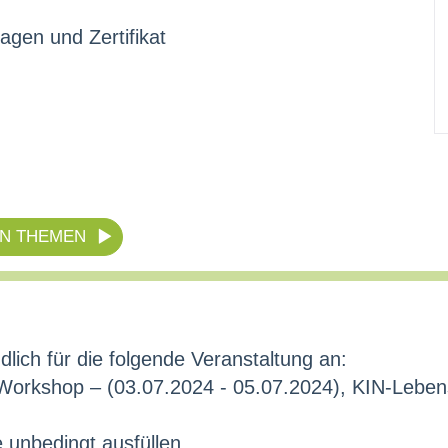
agen und Zertifikat
EN THEMEN
dlich für die folgende Veranstaltung an:
kshop – (03.07.2024 - 05.07.2024), KIN-Lebensm
e unbedingt ausfüllen.