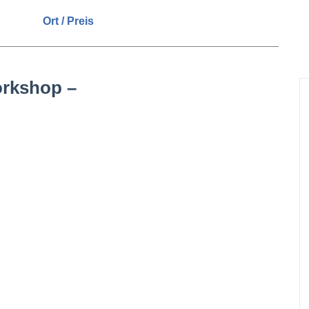
Ort / Preis
rkshop –