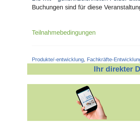
Buchungen sind für diese Veranstaltun
Teilnahmebedingungen
Categories
Produkte/-entwicklung
,
Fachkräfte-Entwicklun
Ihr direkter