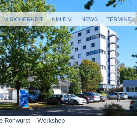
LM-SICHERHEIT
KIN E.V.
NEWS
TERMINE
e Rohwurst – Workshop –