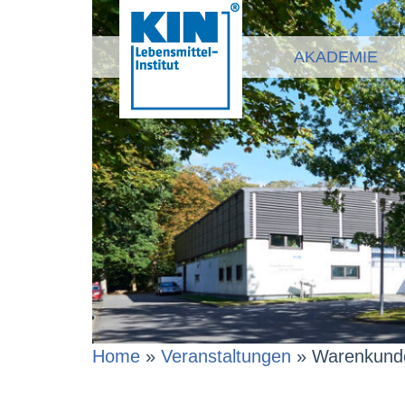
AKADEMIE
Home
»
Veranstaltungen
»
Warenkund