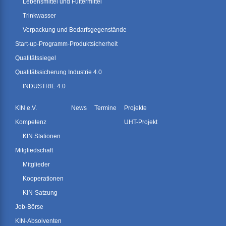
Lebensmittel und Futtermittel
Trinkwasser
Verpackung und Bedarfsgegenstände
Start-up-Programm-Produktsicherheit
Qualitätssiegel
Qualitätssicherung Industrie 4.0
INDUSTRIE 4.0
KIN e.V.
News
Termine
Projekte
Kompetenz
UHT-Projekt
KIN Stationen
Mitgliedschaft
Mitglieder
Kooperationen
KIN-Satzung
Job-Börse
KIN-Absolventen