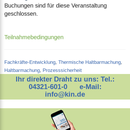
Buchungen sind für diese Veranstaltung
geschlossen.
Teilnahmebedingungen
Categories
Fachkräfte-Entwicklung
,
Thermische Haltbarmachung
,
Haltbarmachung
,
Prozesssicherheit
Ihr direkter Draht zu uns: Tel.:
04321-601-0 e-Mail:
info@kin.de