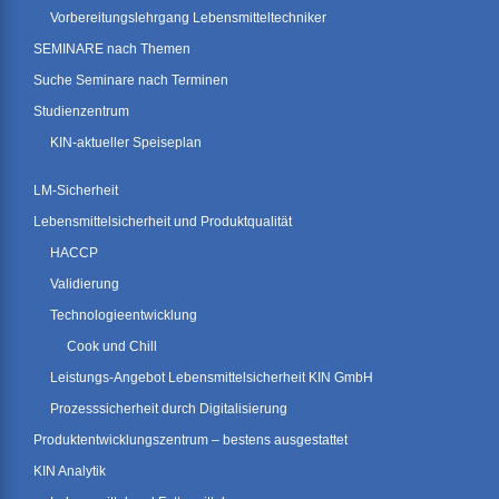
Vorbereitungslehrgang Lebensmitteltechniker
SEMINARE nach Themen
Suche Seminare nach Terminen
Studienzentrum
KIN-aktueller Speiseplan
LM-Sicherheit
Lebensmittelsicherheit und Produktqualität
HACCP
Validierung
Technologieentwicklung
Cook und Chill
Leistungs-Angebot Lebensmittelsicherheit KIN GmbH
Prozesssicherheit durch Digitalisierung
Produktentwicklungszentrum – bestens ausgestattet
KIN Analytik