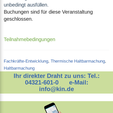
unbedingt ausfüllen.
Buchungen sind für diese Veranstaltung
geschlossen.
Teilnahmebedingungen
Categories
Fachkräfte-Entwicklung
,
Thermische Haltbarmachung
,
Haltbarmachung
Ihr direkter Draht zu uns: Tel.:
04321-601-0 e-Mail:
info@kin.de