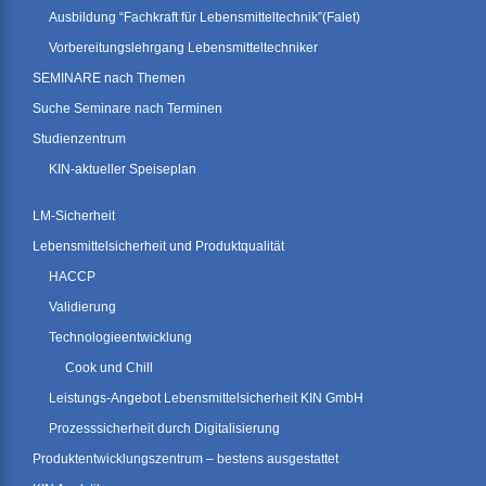
Ausbildung “Fachkraft für Lebensmitteltechnik”(Falet)
Vorbereitungslehrgang Lebensmitteltechniker
SEMINARE nach Themen
Suche Seminare nach Terminen
Studienzentrum
KIN-aktueller Speiseplan
LM-Sicherheit
Lebensmittelsicherheit und Produktqualität
HACCP
Validierung
Technologieentwicklung
Cook und Chill
Leistungs-Angebot Lebensmittelsicherheit KIN GmbH
Prozesssicherheit durch Digitalisierung
Produktentwicklungszentrum – bestens ausgestattet