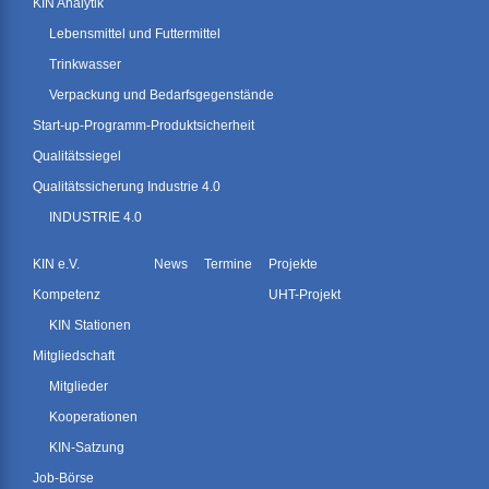
KIN Analytik
Lebensmittel und Futtermittel
Trinkwasser
Verpackung und Bedarfsgegenstände
Start-up-Programm-Produktsicherheit
Qualitätssiegel
Qualitätssicherung Industrie 4.0
INDUSTRIE 4.0
KIN e.V.
News
Termine
Projekte
Kompetenz
UHT-Projekt
KIN Stationen
Mitgliedschaft
Mitglieder
Kooperationen
KIN-Satzung
Job-Börse