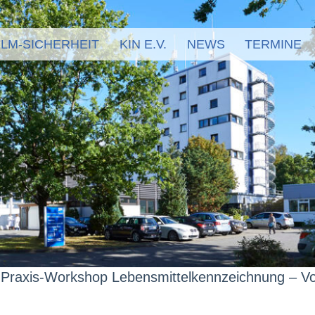
LM-SICHERHEIT
KIN E.V.
NEWS
TERMINE
 Praxis-Workshop Lebensmittelkennzeichnung – V