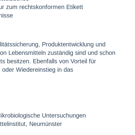
r zum rechtskonformen Etikett
nisse
litätssicherung, Produktentwicklung und
von Lebensmitteln zuständig sind und schon
 besitzen. Ebenfalls von Vorteil für
g oder Wiedereinstieg in das
 Mikrobiologische Untersuchungen
elinstitut, Neumünster