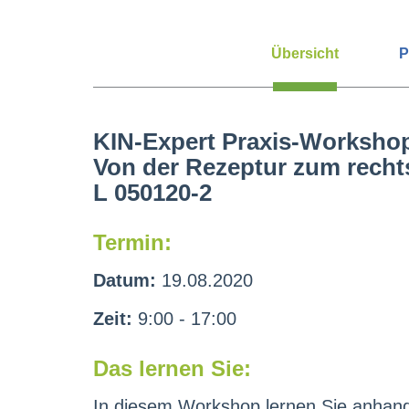
Übersicht
P
KIN-Expert Praxis-Worksho
Von der Rezeptur zum recht
L 050120-2
Termin:
Datum:
19.08.2020
Zeit:
9:00 - 17:00
Das lernen Sie:
In diesem Workshop lernen Sie anhand 