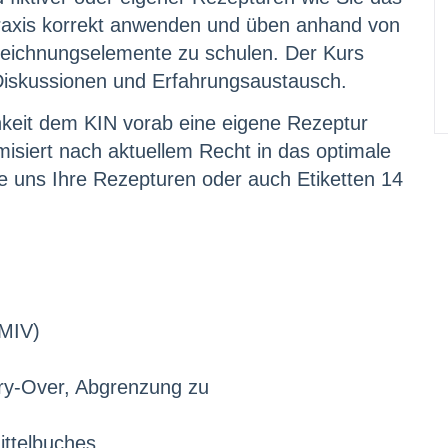
Praxis korrekt anwenden und üben anhand von
nzeichnungselemente zu schulen. Der Kurs
 Diskussionen und Erfahrungsaustausch.
hkeit dem KIN vorab eine eigene Rezeptur
siert nach aktuellem Recht in das optimale
ie uns Ihre Rezepturen oder auch Etiketten 14
LMIV)
ry-Over, Abgrenzung zu
ittelbuches