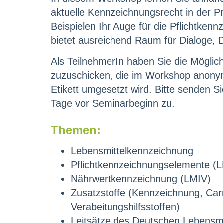
aktuelle Kennzeichnungsrecht in der 
Beispielen Ihr Auge für die Pflichtken
bietet ausreichend Raum für Dialoge,
Als TeilnehmerIn haben Sie die Möglic
zuzuschicken, die im Workshop anonymi
Etikett umgesetzt wird. Bitte senden S
Tage vor Seminarbeginn zu.
Themen:
Lebensmittelkennzeichnung
Pflichtkennzeichnungselemente (
Nährwertkennzeichnung (LMIV)
Zusatzstoffe (Kennzeichnung, Car
Verabeitungshilfsstoffen)
Leitsätze des Deutschen Lebensm