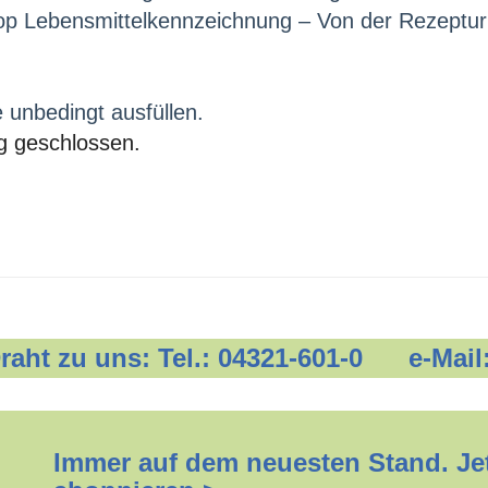
p Lebensmittelkennzeichnung – Von der Rezeptur
e unbedingt ausfüllen.
g geschlossen.
 Draht zu uns: Tel.: 04321-601-0 e-Mail
Immer auf dem neuesten Stand. Jet