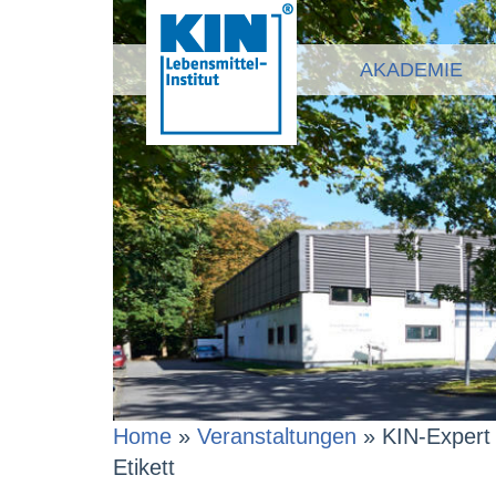
AKADEMIE
Home
»
Veranstaltungen
»
KIN-Expert
Etikett