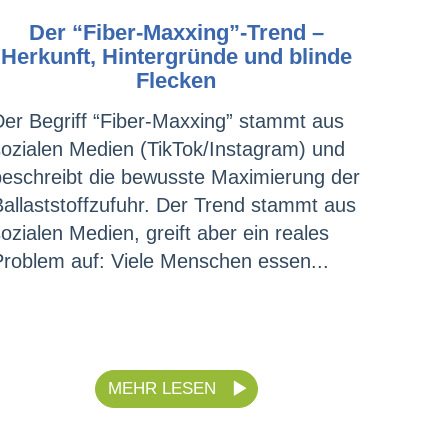
Der “Fiber-Maxxing”-Trend –
Herkunft, Hintergründe und blinde
Flecken
Der Begriff “Fiber-Maxxing” stammt aus
sozialen Medien (TikTok/Instagram) und
beschreibt die bewusste Maximierung der
Ballaststoffzufuhr. Der Trend stammt aus
ozialen Medien, greift aber ein reales
Problem auf: Viele Menschen essen...
MEHR LESEN