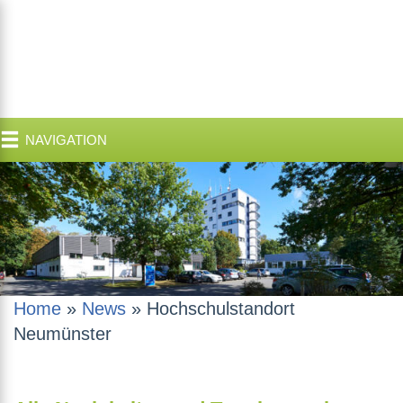
NAVIGATION
Home
»
News
»
Hochschulstandort
Neumünster