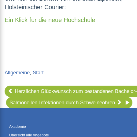
Holsteinischer Courier:
Ein Klick für die neue Hochschule
Categories
Allgemeine
,
Start
Herzlichen Glückwunsch zum bestandenen Bachelor-
Salmonellen-Infektionen durch Schweineohren
Akademie
Übersicht alle Angebote