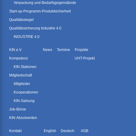
Verpackung und Bedarfsgegenstände
Start-up-Programm-Produktsicherheit
Qualitätssiegel
Qualitätssicherung Industrie 4.0
INDUSTRIE 4.0
KIN e.V.
News
Termine
Projekte
Kompetenz
UHT-Projekt
KIN Stationen
Mitgliedschaft
Mitglieder
Kooperationen
KIN-Satzung
Job-Börse
KIN-Absolventen
Kontakt
English
Deutsch
AGB