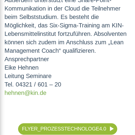
Außerdem unterstützt eine Share-Point-
Kommunikation in der Cloud die Teilnehmer
beim Selbststudium. Es besteht die
Möglichkeit, das Six-Sigma-Training am KIN-
Lebensmittelinstitut fortzuführen. Absolventen
können sich zudem im Anschluss zum „Lean
Management Coach“ qualifizieren.
Ansprechpartner
Eike Hehnen
Leitung Seminare
Tel. 04321 / 601 – 20
hehnen@kin.de
FLYER_PROZESSTECHNOLOGE4.0