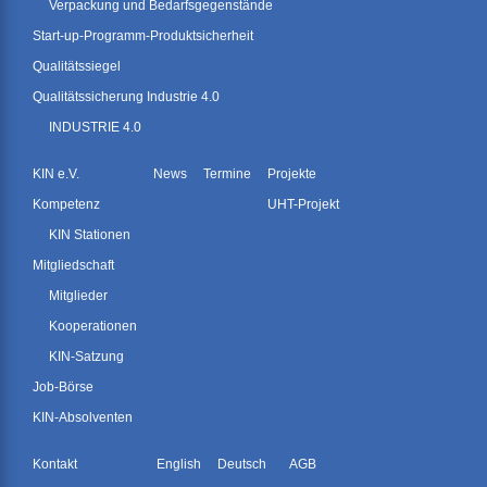
Verpackung und Bedarfsgegenstände
Start-up-Programm-Produktsicherheit
Qualitätssiegel
Qualitätssicherung Industrie 4.0
INDUSTRIE 4.0
KIN e.V.
News
Termine
Projekte
Kompetenz
UHT-Projekt
KIN Stationen
Mitgliedschaft
Mitglieder
Kooperationen
KIN-Satzung
Job-Börse
KIN-Absolventen
Kontakt
English
Deutsch
AGB