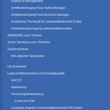
Science & Management
Zertifikatslehrgang Food Safety Manager
Zertifikatslehrgang Food Business Manager
Ausbildung “Fachkraft für Lebensmitteltechnik”(Falet)
Vorbereitungslehrgang Lebensmitteltechniker
SEMINARE nach Themen
Suche Seminare nach Terminen
Studienzentrum
KIN-aktueller Speiseplan
LM-Sicherheit
Lebensmittelsicherheit und Produktqualität
HACCP
Validierung
Technologieentwicklung
Cook und Chill
Leistungs-Angebot Lebensmittelsicherheit KIN GmbH