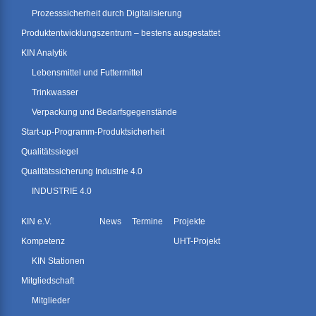
Prozesssicherheit durch Digitalisierung
Produktentwicklungszentrum – bestens ausgestattet
KIN Analytik
Lebensmittel und Futtermittel
Trinkwasser
Verpackung und Bedarfsgegenstände
Start-up-Programm-Produktsicherheit
Qualitätssiegel
Qualitätssicherung Industrie 4.0
INDUSTRIE 4.0
KIN e.V.
News
Termine
Projekte
Kompetenz
UHT-Projekt
KIN Stationen
Mitgliedschaft
Mitglieder