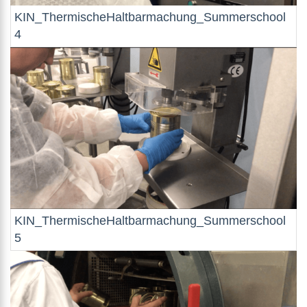
KIN_ThermischeHaltbarmachung_Summerschool
4
KIN_ThermischeHaltbarmachung_Summerschool
5