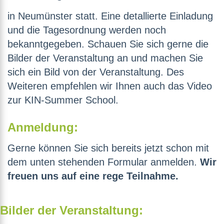
in Neumünster statt. Eine detallierte Einladung
und die Tagesordnung werden noch
bekanntgegeben. Schauen Sie sich gerne die
Bilder der Veranstaltung an und machen Sie
sich ein Bild von der Veranstaltung. Des
Weiteren empfehlen wir Ihnen auch das Video
zur KIN-Summer School.
Anmeldung:
Gerne können Sie sich bereits jetzt schon mit
dem unten stehenden Formular anmelden.
Wir
freuen uns auf eine rege Teilnahme.
Bilder der Veranstaltung: