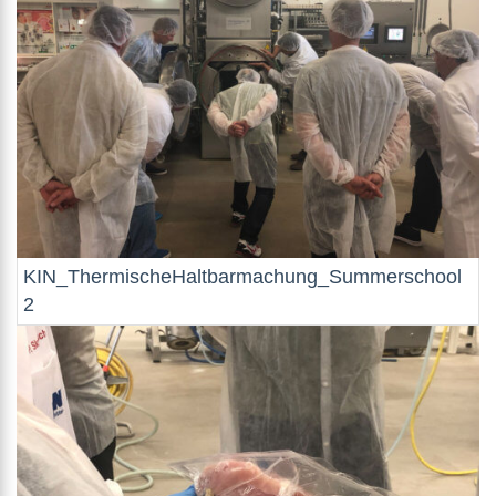
KIN_ThermischeHaltbarmachung_Summerschool
2