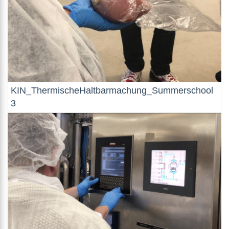
KIN_ThermischeHaltbarmachung_Summerschool
3