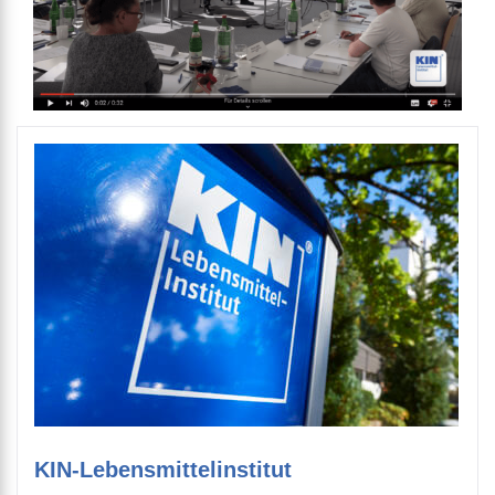
KIN-Lebensmittelinstitut