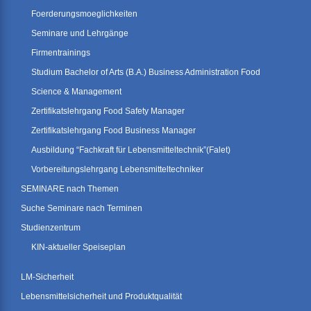
Foerderungsmoeglichkeiten
Seminare und Lehrgänge
Firmentrainings
Studium Bachelor of Arts (B.A.) Business Administration Food
Science & Management
Zertifikatslehrgang Food Safety Manager
Zertifikatslehrgang Food Business Manager
Ausbildung “Fachkraft für Lebensmitteltechnik”(Falet)
Vorbereitungslehrgang Lebensmitteltechniker
SEMINARE nach Themen
Suche Seminare nach Terminen
Studienzentrum
KIN-aktueller Speiseplan
LM-Sicherheit
Lebensmittelsicherheit und Produktqualität