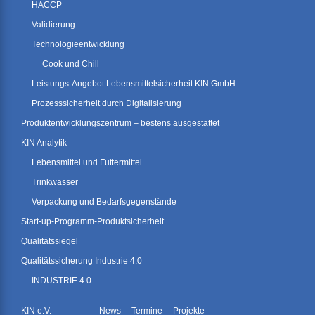
HACCP
Validierung
Technologieentwicklung
Cook und Chill
Leistungs-Angebot Lebensmittelsicherheit KIN GmbH
Prozesssicherheit durch Digitalisierung
Produktentwicklungszentrum – bestens ausgestattet
KIN Analytik
Lebensmittel und Futtermittel
Trinkwasser
Verpackung und Bedarfsgegenstände
Start-up-Programm-Produktsicherheit
Qualitätssiegel
Qualitätssicherung Industrie 4.0
INDUSTRIE 4.0
KIN e.V.
News
Termine
Projekte