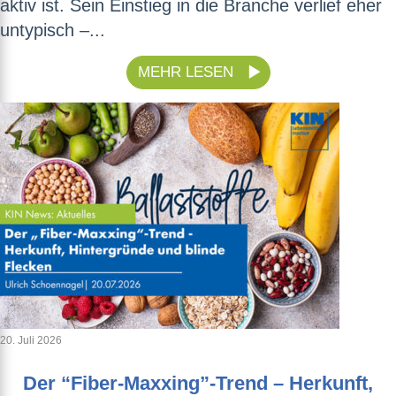
aktiv ist. Sein Einstieg in die Branche verlief eher
untypisch –...
MEHR LESEN
20. Juli 2026
Der “Fiber-Maxxing”-Trend – Herkunft,