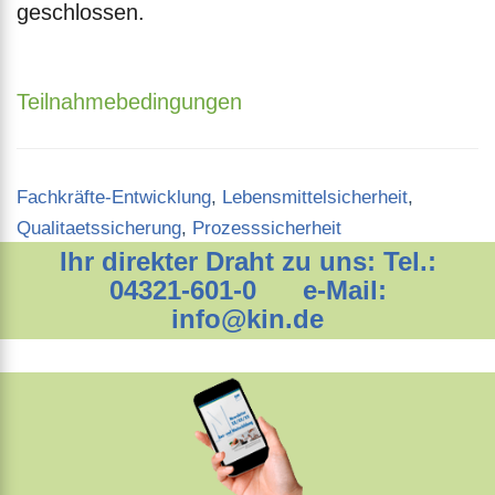
geschlossen.
Teilnahmebedingungen
Categories
Fachkräfte-Entwicklung
,
Lebensmittelsicherheit
,
Qualitaetssicherung
,
Prozesssicherheit
Ihr direkter Draht zu uns: Tel.:
04321-601-0 e-Mail:
info@kin.de