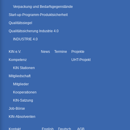
Verpackung und Bedarfsgegenstände
Start-up-Programm-Produktsicherheit
Qualitätssiegel
Qualitätssicherung Industrie 4.0
INDUSTRIE 4.0
KIN e.V.
News
Termine
Projekte
Kompetenz
UHT-Projekt
KIN Stationen
Mitgliedschaft
Mitglieder
Kooperationen
KIN-Satzung
Job-Börse
KIN-Absolventen
Kontakt
English
Deutsch
AGB