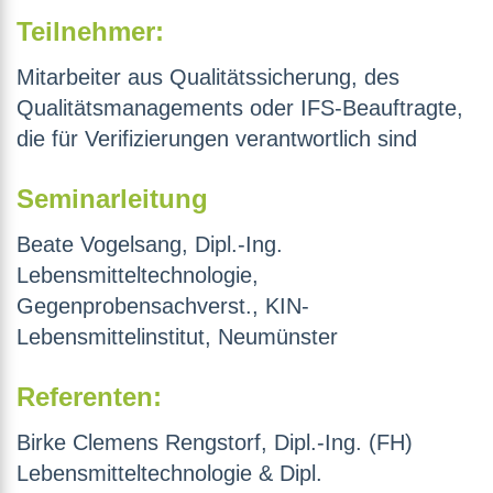
Teilnehmer:
Mitarbeiter aus Qualitätssicherung, des
Qualitätsmanagements oder IFS-Beauftragte,
die für Verifizierungen verantwortlich sind
Seminarleitung
Beate Vogelsang, Dipl.-Ing.
Lebensmitteltechnologie,
Gegenprobensachverst., KIN-
Lebensmittelinstitut, Neumünster
Referenten:
Birke Clemens Rengstorf, Dipl.-Ing. (FH)
Lebensmitteltechnologie & Dipl.