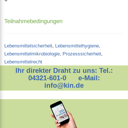
Teilnahmebedingungen
Categories
Lebensmittelsicherheit
,
Lebensmittelhygiene
,
Lebensmittelmikrobiologie
,
Prozesssicherheit
,
Lebensmittelrecht
Ihr direkter Draht zu uns: Tel.:
04321-601-0 e-Mail:
info@kin.de