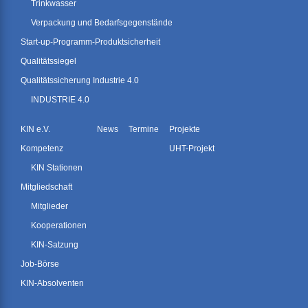
Trinkwasser
Verpackung und Bedarfsgegenstände
Start-up-Programm-Produktsicherheit
Qualitätssiegel
Qualitätssicherung Industrie 4.0
INDUSTRIE 4.0
KIN e.V.
News
Termine
Projekte
Kompetenz
UHT-Projekt
KIN Stationen
Mitgliedschaft
Mitglieder
Kooperationen
KIN-Satzung
Job-Börse
KIN-Absolventen