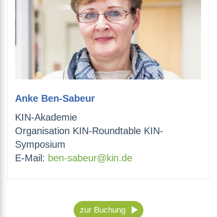
Anke Ben-Sabeur
KIN-Akademie
Organisation KIN-Roundtable KIN-
Symposium
E-Mail:
ben-sabeur@kin.de
zur Buchung