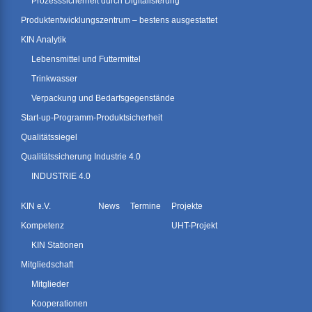
Prozesssicherheit durch Digitalisierung
Produktentwicklungszentrum – bestens ausgestattet
KIN Analytik
Lebensmittel und Futtermittel
Trinkwasser
Verpackung und Bedarfsgegenstände
Start-up-Programm-Produktsicherheit
Qualitätssiegel
Qualitätssicherung Industrie 4.0
INDUSTRIE 4.0
KIN e.V.
News
Termine
Projekte
Kompetenz
UHT-Projekt
KIN Stationen
Mitgliedschaft
Mitglieder
Kooperationen