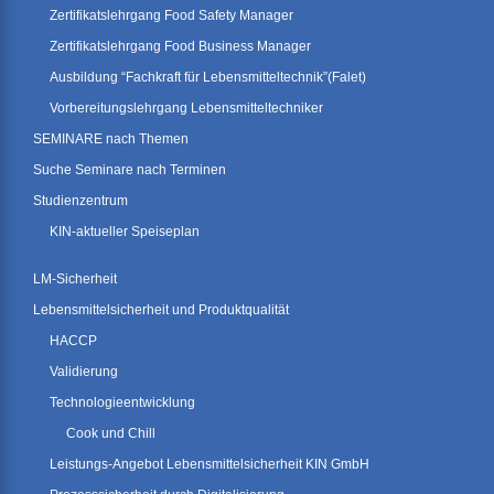
Zertifikatslehrgang Food Safety Manager
Zertifikatslehrgang Food Business Manager
Ausbildung “Fachkraft für Lebensmitteltechnik”(Falet)
Vorbereitungslehrgang Lebensmitteltechniker
SEMINARE nach Themen
Suche Seminare nach Terminen
Studienzentrum
KIN-aktueller Speiseplan
LM-Sicherheit
Lebensmittelsicherheit und Produktqualität
HACCP
Validierung
Technologieentwicklung
Cook und Chill
Leistungs-Angebot Lebensmittelsicherheit KIN GmbH