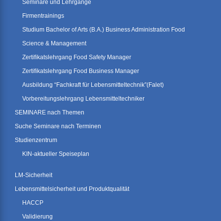
Seminare und Lehrgänge
Firmentrainings
Studium Bachelor of Arts (B.A.) Business Administration Food
Science & Management
Zertifikatslehrgang Food Safety Manager
Zertifikatslehrgang Food Business Manager
Ausbildung “Fachkraft für Lebensmitteltechnik”(Falet)
Vorbereitungslehrgang Lebensmitteltechniker
SEMINARE nach Themen
Suche Seminare nach Terminen
Studienzentrum
KIN-aktueller Speiseplan
LM-Sicherheit
Lebensmittelsicherheit und Produktqualität
HACCP
Validierung