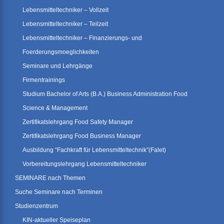
Lebensmitteltechniker – Vollzeit
Lebensmitteltechniker – Teilzeit
Lebensmitteltechniker – Finanzierungs- und
Foerderungsmoeglichkeiten
Seminare und Lehrgänge
Firmentrainings
Studium Bachelor of Arts (B.A.) Business Administration Food
Science & Management
Zertifikatslehrgang Food Safety Manager
Zertifikatslehrgang Food Business Manager
Ausbildung “Fachkraft für Lebensmitteltechnik”(Falet)
Vorbereitungslehrgang Lebensmitteltechniker
SEMINARE nach Themen
Suche Seminare nach Terminen
Studienzentrum
KIN-aktueller Speiseplan