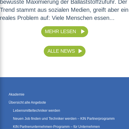
bewusste Maximierung der Ballaststoffzufuhr. Der
Trend stammt aus sozialen Medien, greift aber ein
reales Problem auf: Viele Menschen essen...
MEHR LESEN
ALLE NEWS
Akademie
Übersicht alle Angebote
Lebensmitteltechniker werden
Neuen Job finden und Techniker werden – KIN Partnerprogramm
KIN Partnerunternehmen-Programm – für Unternehmen