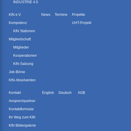
INDUSTRIE 4.0
KIN e.V.
News
Termine
Projekte
Kompetenz
UHT-Projekt
KIN Stationen
Mitgliedschaft
Mitglieder
Kooperationen
KIN-Satzung
Job-Börse
KIN-Absolventen
Kontakt
English
Deutsch
AGB
Ansprechpartner
Kontaktformular
Ihr Weg zum KIN
KIN Bildergalerie