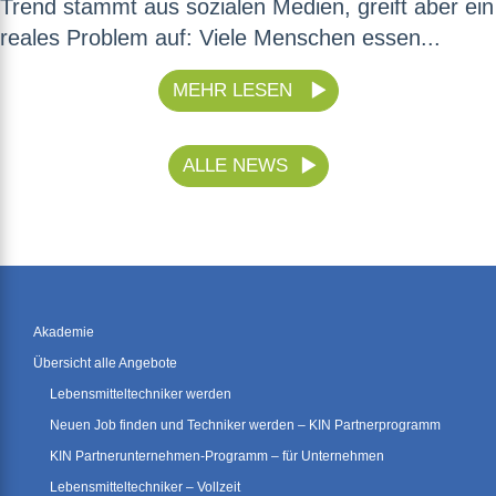
Trend stammt aus sozialen Medien, greift aber ein
reales Problem auf: Viele Menschen essen...
MEHR LESEN
ALLE NEWS
Akademie
Übersicht alle Angebote
Lebensmitteltechniker werden
Neuen Job finden und Techniker werden – KIN Partnerprogramm
KIN Partnerunternehmen-Programm – für Unternehmen
Lebensmitteltechniker – Vollzeit