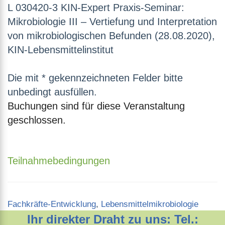
L 030420-3 KIN-Expert Praxis-Seminar:
Mikrobiologie III – Vertiefung und Interpretation
von mikrobiologischen Befunden (28.08.2020),
KIN-Lebensmittelinstitut
Die mit * gekennzeichneten Felder bitte
unbedingt ausfüllen.
Buchungen sind für diese Veranstaltung
geschlossen.
Teilnahmebedingungen
Categories
Fachkräfte-Entwicklung
,
Lebensmittelmikrobiologie
Ihr direkter Draht zu uns: Tel.: