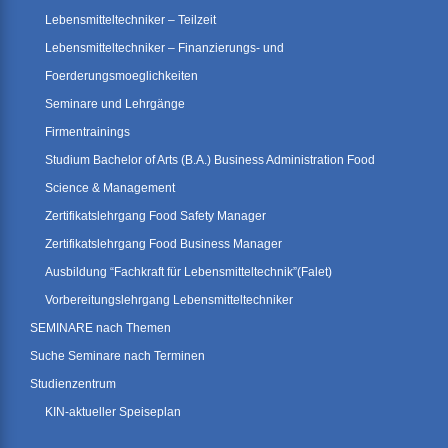
Lebensmitteltechniker – Teilzeit
Lebensmitteltechniker – Finanzierungs- und
Foerderungsmoeglichkeiten
Seminare und Lehrgänge
Firmentrainings
Studium Bachelor of Arts (B.A.) Business Administration Food
Science & Management
Zertifikatslehrgang Food Safety Manager
Zertifikatslehrgang Food Business Manager
Ausbildung “Fachkraft für Lebensmitteltechnik”(Falet)
Vorbereitungslehrgang Lebensmitteltechniker
SEMINARE nach Themen
Suche Seminare nach Terminen
Studienzentrum
KIN-aktueller Speiseplan