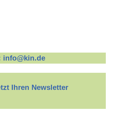
:
info@kin.de
zt Ihren Newsletter