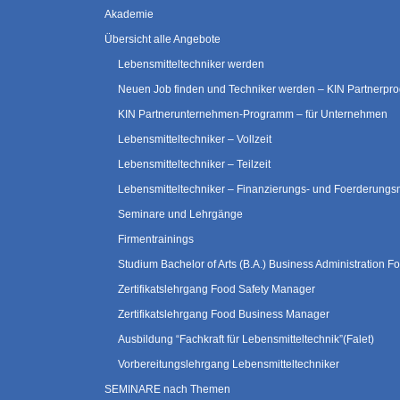
Akademie
Übersicht alle Angebote
Lebensmitteltechniker werden
Neuen Job finden und Techniker werden – KIN Partnerp
KIN Partnerunternehmen-Programm – für Unternehmen
Lebensmitteltechniker – Vollzeit
Lebensmitteltechniker – Teilzeit
Lebensmitteltechniker – Finanzierungs- und Foerderungs
Seminare und Lehrgänge
Firmentrainings
Studium Bachelor of Arts (B.A.) Business Administration
Zertifikatslehrgang Food Safety Manager
Zertifikatslehrgang Food Business Manager
Ausbildung “Fachkraft für Lebensmitteltechnik”(Falet)
Vorbereitungslehrgang Lebensmitteltechniker
SEMINARE nach Themen