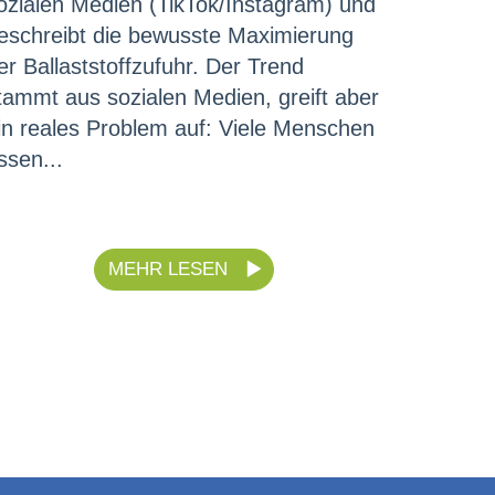
ozialen Medien (TikTok/Instagram) und
eschreibt die bewusste Maximierung
er Ballaststoffzufuhr. Der Trend
tammt aus sozialen Medien, greift aber
in reales Problem auf: Viele Menschen
ssen...
MEHR LESEN