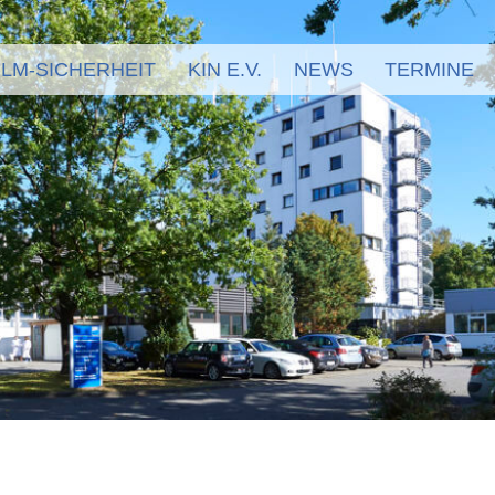
LM-SICHERHEIT
KIN E.V.
NEWS
TERMINE