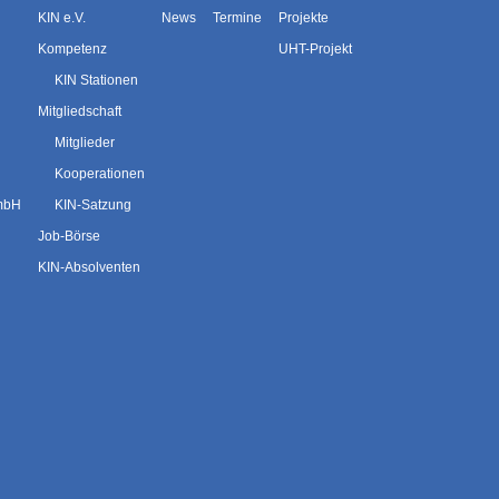
KIN e.V.
News
Termine
Projekte
Kompetenz
UHT-Projekt
KIN Stationen
Mitgliedschaft
Mitglieder
Kooperationen
GmbH
KIN-Satzung
Job-Börse
KIN-Absolventen