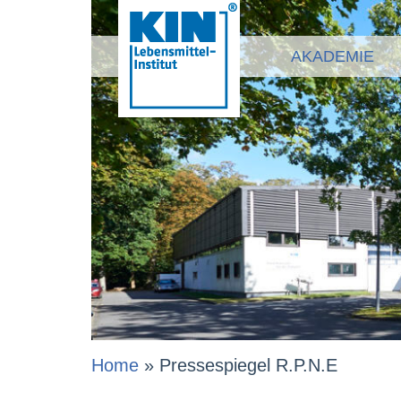
AKADEMIE
Home
»
Pressespiegel R.P.N.E