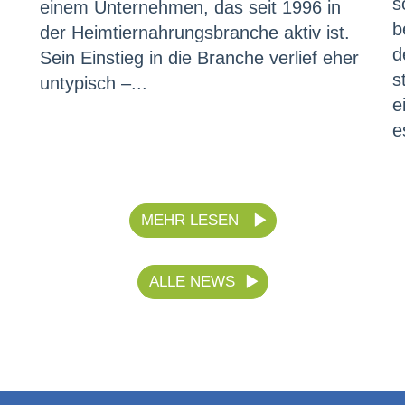
s
einem Unternehmen, das seit 1996 in
b
der Heimtiernahrungsbranche aktiv ist.
d
Sein Einstieg in die Branche verlief eher
s
untypisch –...
e
e
MEHR LESEN
ALLE NEWS