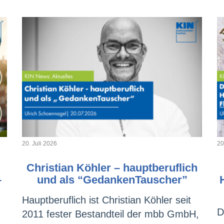
20. Juli 2026
20
Christian Köhler – hauptberuflich
–
und als “GedankenTauscher”
Hauptberuflich ist Christian Köhler seit
D
2011 fester Bestandteil der mbb GmbH,