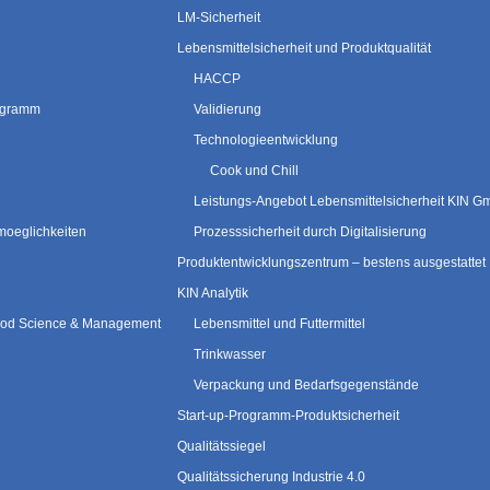
LM-Sicherheit
Lebensmittelsicherheit und Produktqualität
HACCP
rogramm
Validierung
Technologieentwicklung
Cook und Chill
Leistungs-Angebot Lebensmittelsicherheit KIN 
moeglichkeiten
Prozesssicherheit durch Digitalisierung
Produktentwicklungszentrum – bestens ausgestattet
KIN Analytik
 Food Science & Management
Lebensmittel und Futtermittel
Trinkwasser
Verpackung und Bedarfsgegenstände
Start-up-Programm-Produktsicherheit
Qualitätssiegel
Qualitätssicherung Industrie 4.0