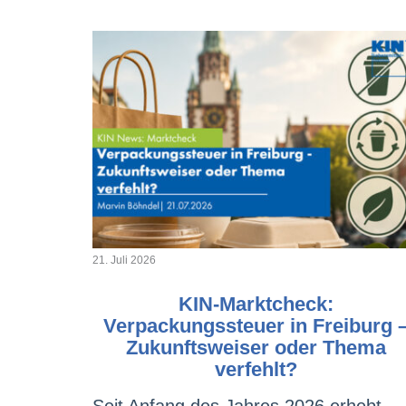
21. Juli 2026
KIN-Marktcheck:
Verpackungssteuer in Freiburg 
Zukunftsweiser oder Thema
verfehlt?
Seit Anfang des Jahres 2026 erhebt