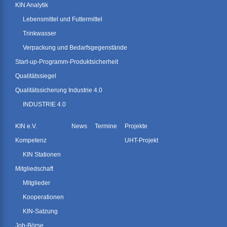
KIN Analytik
Lebensmittel und Futtermittel
Trinkwasser
Verpackung und Bedarfsgegenstände
Start-up-Programm-Produktsicherheit
Qualitätssiegel
Qualitätssicherung Industrie 4.0
INDUSTRIE 4.0
KIN e.V.
News
Termine
Projekte
Kompetenz
UHT-Projekt
KIN Stationen
Mitgliedschaft
Mitglieder
Kooperationen
KIN-Satzung
Job-Börse