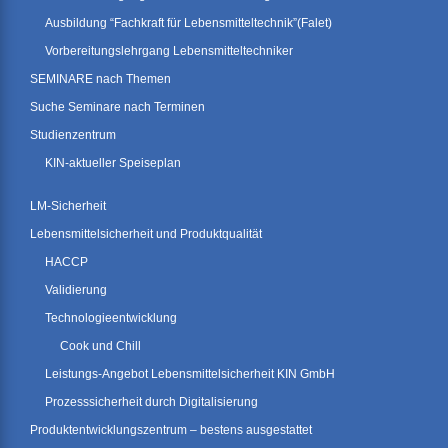
Ausbildung “Fachkraft für Lebensmitteltechnik”(Falet)
Vorbereitungslehrgang Lebensmitteltechniker
SEMINARE nach Themen
Suche Seminare nach Terminen
Studienzentrum
KIN-aktueller Speiseplan
LM-Sicherheit
Lebensmittelsicherheit und Produktqualität
HACCP
Validierung
Technologieentwicklung
Cook und Chill
Leistungs-Angebot Lebensmittelsicherheit KIN GmbH
Prozesssicherheit durch Digitalisierung
Produktentwicklungszentrum – bestens ausgestattet