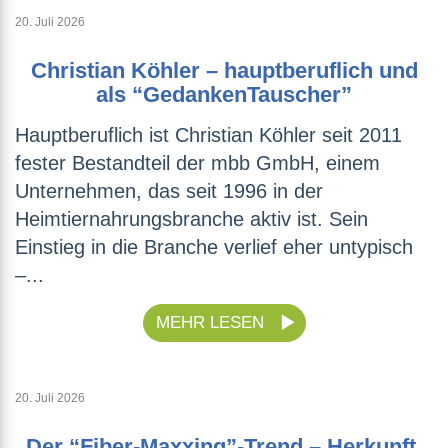
20. Juli 2026
Christian Köhler – hauptberuflich und
als “GedankenTauscher”
Hauptberuflich ist Christian Köhler seit 2011
fester Bestandteil der mbb GmbH, einem
Unternehmen, das seit 1996 in der
Heimtiernahrungsbranche aktiv ist. Sein
Einstieg in die Branche verlief eher untypisch
–...
MEHR LESEN
20. Juli 2026
Der “Fiber-Maxxing”-Trend – Herkunft,