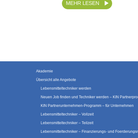
MEHR LESEN
Akademie
Übersicht alle Angebote
Lebensmitteltechniker werden
Neuen Job finden und Techniker werden – KIN Partnerp
KIN Partnerunternehmen-Programm – für Unternehmen
Lebensmitteltechniker – Vollzeit
Lebensmitteltechniker – Teilzeit
Lebensmitteltechniker – Finanzierungs- und Foerderungs