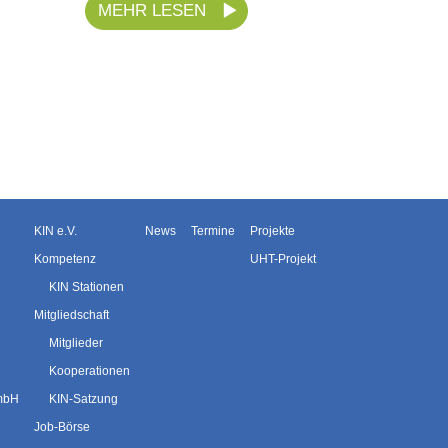
MEHR LESEN
KIN e.V.
News
Termine
Projekte
Kompetenz
UHT-Projekt
KIN Stationen
Mitgliedschaft
Mitglieder
Kooperationen
GmbH
KIN-Satzung
Job-Börse