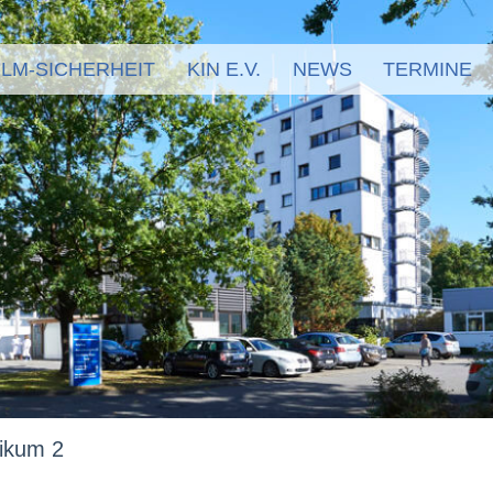
LM-SICHERHEIT
KIN E.V.
NEWS
TERMINE
nikum 2