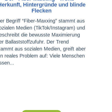
Herkunft, Hintergründe und blinde
Flecken
er Begriff “Fiber-Maxxing” stammt aus
ozialen Medien (TikTok/Instagram) und
eschreibt die bewusste Maximierung
er Ballaststoffzufuhr. Der Trend
tammt aus sozialen Medien, greift aber
in reales Problem auf: Viele Menschen
ssen...