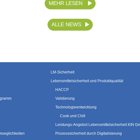
MEHR LESEN
ALLE NEWS
LM-Sicherheit
Lebensmittelsicherheit und Produktqualität
HACCP
rogramm
Validierung
Technologieentwicklung
Cook und Chill
Leistungs-Angebot Lebensmittelsicherheit KIN 
moeglichkeiten
Prozesssicherheit durch Digitalisierung