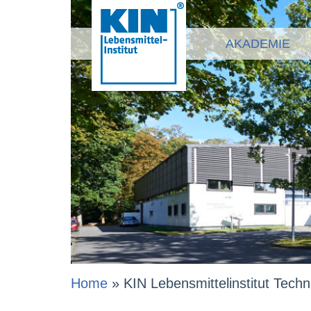
AKADEMIE
Home
»
KIN Lebensmittelinstitut Tech