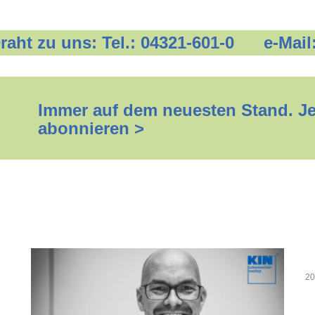
 Draht zu uns: Tel.: 04321-601-0 e-Mail
Immer auf dem neuesten Stand. Jet
abonnieren >
20