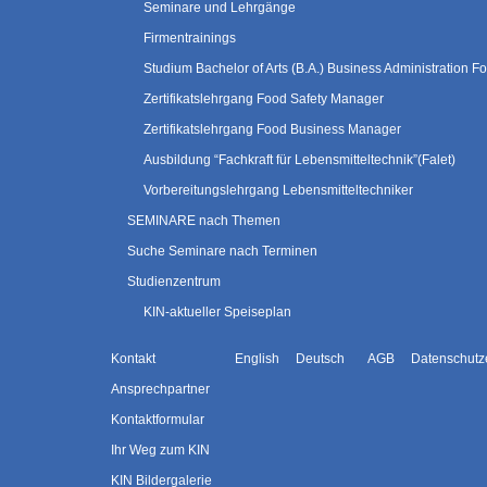
Seminare und Lehrgänge
Firmentrainings
Studium Bachelor of Arts (B.A.) Business Administration
Zertifikatslehrgang Food Safety Manager
Zertifikatslehrgang Food Business Manager
Ausbildung “Fachkraft für Lebensmitteltechnik”(Falet)
Vorbereitungslehrgang Lebensmitteltechniker
SEMINARE nach Themen
Suche Seminare nach Terminen
Studienzentrum
KIN-aktueller Speiseplan
Kontakt
English
Deutsch
AGB
Datenschutz
Ansprechpartner
Kontaktformular
Ihr Weg zum KIN
KIN Bildergalerie