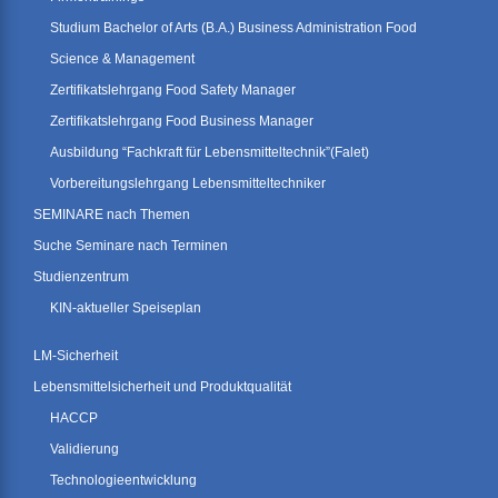
Studium Bachelor of Arts (B.A.) Business Administration Food
Science & Management
Zertifikatslehrgang Food Safety Manager
Zertifikatslehrgang Food Business Manager
Ausbildung “Fachkraft für Lebensmitteltechnik”(Falet)
Vorbereitungslehrgang Lebensmitteltechniker
SEMINARE nach Themen
Suche Seminare nach Terminen
Studienzentrum
KIN-aktueller Speiseplan
LM-Sicherheit
Lebensmittelsicherheit und Produktqualität
HACCP
Validierung
Technologieentwicklung