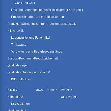
Cook und Chill
Leistungs-Angebot Lebensmittelsicherheit KIN GmbH
Prozesssicherheit durch Digitalisierung
Produktentwicklungszentrum – bestens ausgestattet
KIN Analytik
Lebensmittel und Futtermittel
Trinkwasser
Verpackung und Bedarfsgegenstände
Start-up-Programm-Produktsicherheit
Qualitätssiegel
Qualitätssicherung Industrie 4.0
INDUSTRIE 4.0
KIN e.V.
News
Termine
Projekte
Kompetenz
UHT-Projekt
KIN Stationen
Mitgliedschaft