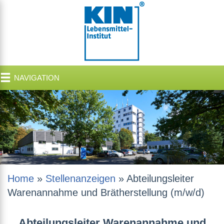
NAVIGATION
Home
»
Stellenanzeigen
»
Abteilungsleiter
Warenannahme und Brätherstellung (m/w/d)
Abteilungsleiter Warenannahme und