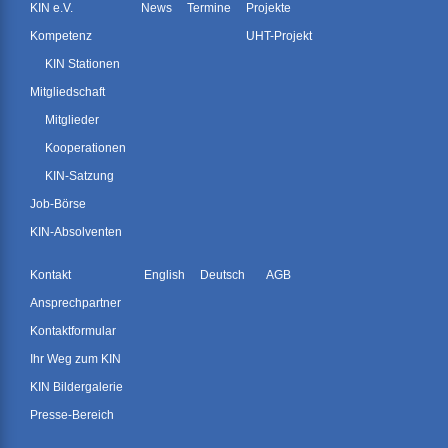
KIN e.V.
News
Termine
Projekte
Kompetenz
UHT-Projekt
KIN Stationen
Mitgliedschaft
Mitglieder
Kooperationen
KIN-Satzung
Job-Börse
KIN-Absolventen
Kontakt
English
Deutsch
AGB
Ansprechpartner
Kontaktformular
Ihr Weg zum KIN
KIN Bildergalerie
Presse-Bereich