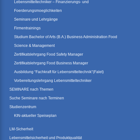
Lebensmitteltechniker – Finanzierungs- und
Foerderungsmoeglichkeiten
Seminare und Lehrgänge
Firmentrainings
Studium Bachelor of Arts (B.A.) Business Administration Food
Science & Management
Zertifikatslehrgang Food Safety Manager
Zertifikatslehrgang Food Business Manager
Ausbildung “Fachkraft für Lebensmitteltechnik”(Falet)
Vorbereitungslehrgang Lebensmitteltechniker
SEMINARE nach Themen
Suche Seminare nach Terminen
Studienzentrum
KIN-aktueller Speiseplan
LM-Sicherheit
Lebensmittelsicherheit und Produktqualität