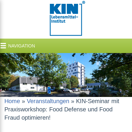
NAVIGATION
Home
»
Veranstaltungen
»
KIN-Seminar mit
Praxisworkshop: Food Defense und Food
Fraud optimieren!