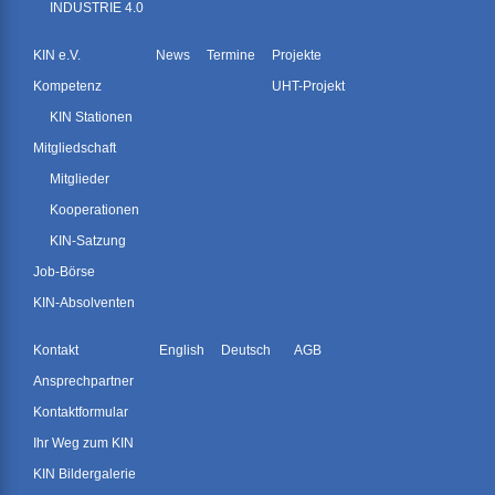
INDUSTRIE 4.0
KIN e.V.
News
Termine
Projekte
Kompetenz
UHT-Projekt
KIN Stationen
Mitgliedschaft
Mitglieder
Kooperationen
KIN-Satzung
Job-Börse
KIN-Absolventen
Kontakt
English
Deutsch
AGB
Ansprechpartner
Kontaktformular
Ihr Weg zum KIN
KIN Bildergalerie