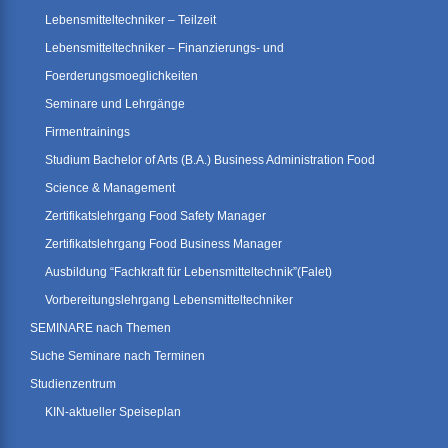
Lebensmitteltechniker – Teilzeit
Lebensmitteltechniker – Finanzierungs- und
Foerderungsmoeglichkeiten
Seminare und Lehrgänge
Firmentrainings
Studium Bachelor of Arts (B.A.) Business Administration Food
Science & Management
Zertifikatslehrgang Food Safety Manager
Zertifikatslehrgang Food Business Manager
Ausbildung “Fachkraft für Lebensmitteltechnik”(Falet)
Vorbereitungslehrgang Lebensmitteltechniker
SEMINARE nach Themen
Suche Seminare nach Terminen
Studienzentrum
KIN-aktueller Speiseplan