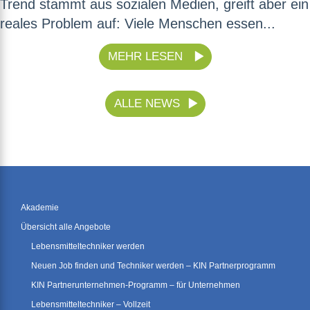
Trend stammt aus sozialen Medien, greift aber ein
reales Problem auf: Viele Menschen essen...
MEHR LESEN
ALLE NEWS
Akademie
Übersicht alle Angebote
Lebensmitteltechniker werden
Neuen Job finden und Techniker werden – KIN Partnerprogramm
KIN Partnerunternehmen-Programm – für Unternehmen
Lebensmitteltechniker – Vollzeit