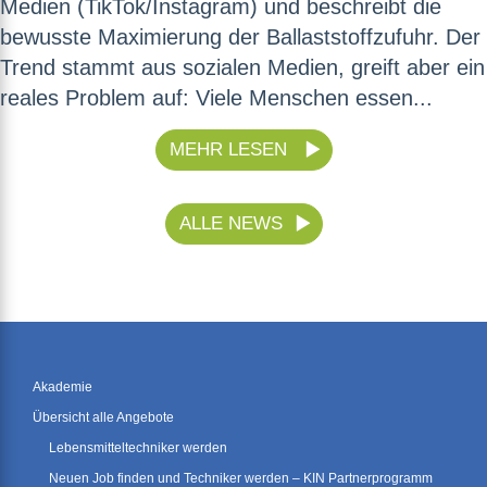
Medien (TikTok/Instagram) und beschreibt die
bewusste Maximierung der Ballaststoffzufuhr. Der
Trend stammt aus sozialen Medien, greift aber ein
reales Problem auf: Viele Menschen essen...
MEHR LESEN
ALLE NEWS
Akademie
Übersicht alle Angebote
Lebensmitteltechniker werden
Neuen Job finden und Techniker werden – KIN Partnerprogramm