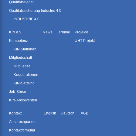
Qualitätssiegel
Qualitätssicherung Industrie 4.0
INDUSTRIE 4.0
KIN e.V.
News
Termine
Projekte
Kompetenz
UHT-Projekt
KIN Stationen
Mitgliedschaft
Mitglieder
Kooperationen
KIN-Satzung
Job-Börse
KIN-Absolventen
Kontakt
English
Deutsch
AGB
Ansprechpartner
Kontaktformular