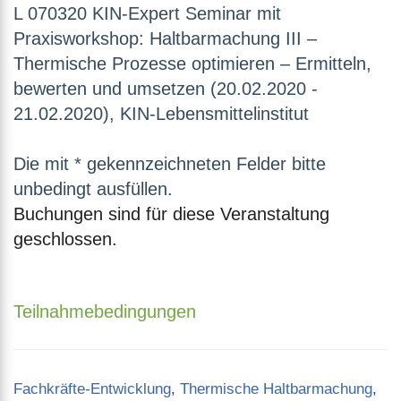
L 070320 KIN-Expert Seminar mit
Praxisworkshop: Haltbarmachung III –
Thermische Prozesse optimieren – Ermitteln,
bewerten und umsetzen (20.02.2020 -
21.02.2020), KIN-Lebensmittelinstitut
Die mit * gekennzeichneten Felder bitte
unbedingt ausfüllen.
Buchungen sind für diese Veranstaltung
geschlossen.
Teilnahmebedingungen
Categories
Fachkräfte-Entwicklung
,
Thermische Haltbarmachung
,