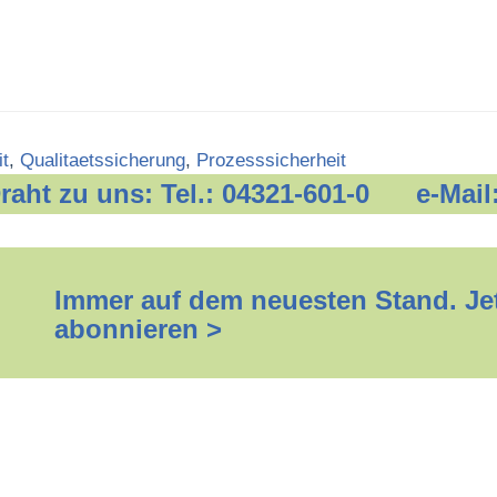
it
,
Qualitaetssicherung
,
Prozesssicherheit
 Draht zu uns: Tel.: 04321-601-0 e-Mail
Immer auf dem neuesten Stand. Jet
abonnieren >