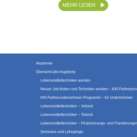
MEHR LESEN
Akademie
Übersicht alle Angebote
Lebensmitteltechniker werden
Neuen Job finden und Techniker werden – KIN Partnerp
KIN Partnerunternehmen-Programm – für Unternehmen
Lebensmitteltechniker – Vollzeit
Lebensmitteltechniker – Teilzeit
Lebensmitteltechniker – Finanzierungs- und Foerderungs
Seminare und Lehrgänge