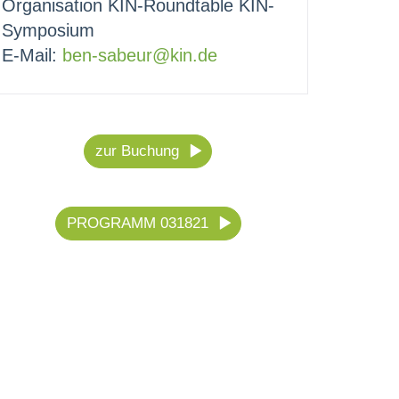
Organisation KIN-Roundtable KIN-
Symposium
E-Mail:
ben-sabeur@kin.de
zur Buchung
PROGRAMM 031821