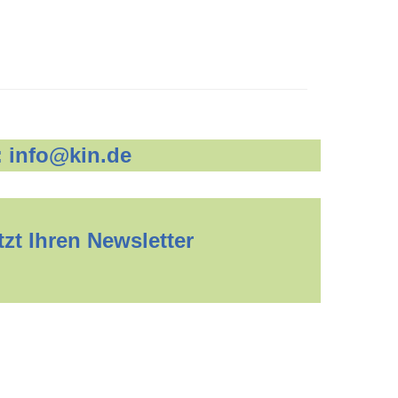
:
info@kin.de
zt Ihren Newsletter