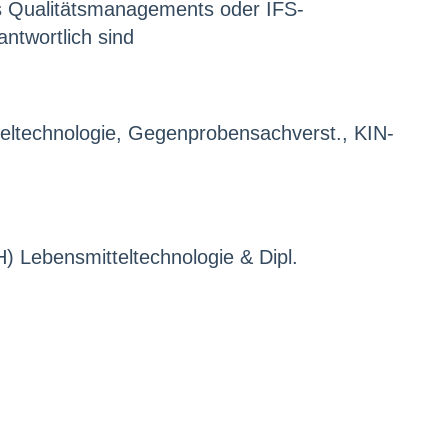
es Qualitätsmanagements oder IFS-
antwortlich sind
teltechnologie, Gegenprobensachverst., KIN-
H) Lebensmitteltechnologie & Dipl.