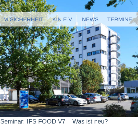
LM-SICHERHEIT
KIN E.V.
NEWS
TERMINE
 Seminar: IFS FOOD V7 – Was ist neu?