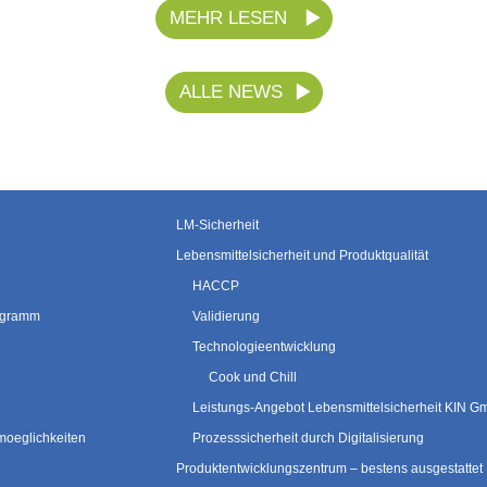
MEHR LESEN
ALLE NEWS
LM-Sicherheit
Lebensmittelsicherheit und Produktqualität
HACCP
rogramm
Validierung
Technologieentwicklung
Cook und Chill
Leistungs-Angebot Lebensmittelsicherheit KIN 
moeglichkeiten
Prozesssicherheit durch Digitalisierung
Produktentwicklungszentrum – bestens ausgestattet