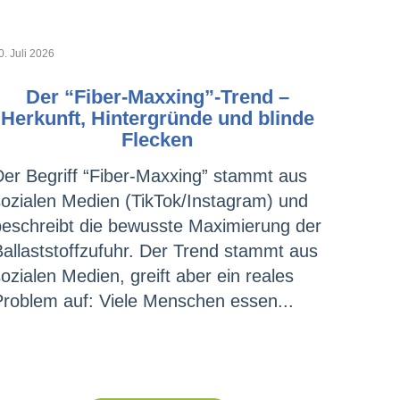
0. Juli 2026
Der “Fiber-Maxxing”-Trend –
Herkunft, Hintergründe und blinde
Flecken
Der Begriff “Fiber-Maxxing” stammt aus
sozialen Medien (TikTok/Instagram) und
beschreibt die bewusste Maximierung der
Ballaststoffzufuhr. Der Trend stammt aus
ozialen Medien, greift aber ein reales
Problem auf: Viele Menschen essen...