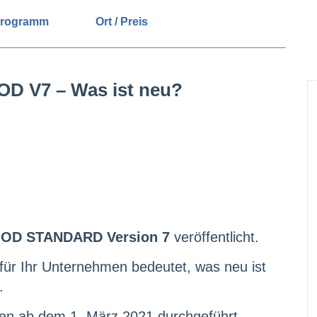
rogramm
Ort / Preis
OD V7 – Was ist neu?
OD STANDARD Version 7
veröffentlicht.
 für Ihr Unternehmen bedeutet, was neu ist
.
en ab dem 1. März 2021 durchgeführt