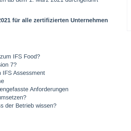
021 für alle zertifizierten Unternehmen
n zum IFS Food?
sion 7?
n IFS Assessment
me
ngefasste Anforderungen
 umsetzen?
s der Betrieb wissen?