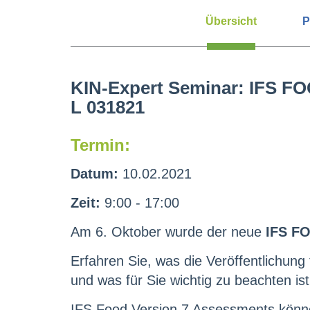
Übersicht
P
KIN-Expert Seminar: IFS FO
L 031821
Termin:
Datum:
10.02.2021
Zeit:
9:00 - 17:00
Am 6. Oktober wurde der neue
IFS FO
Erfahren Sie, was die Veröffentlichung
und was für Sie wichtig zu beachten ist
IFS Food Version 7 Assessments könn