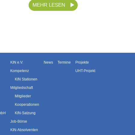
MEHR LESEN
KIN e.V.
News
Termine
Projekte
Kompetenz
UHT-Projekt
KIN Stationen
Mitgliedschaft
Mitglieder
Kooperationen
GmbH
KIN-Satzung
Job-Börse
KIN-Absolventen