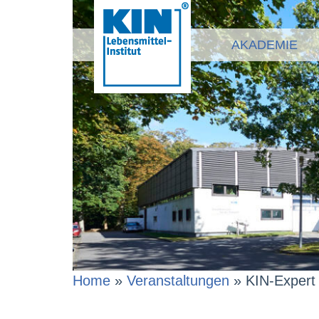
AKADEMIE
Home
»
Veranstaltungen
»
KIN-Expert