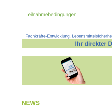
Teilnahmebedingungen
Categories
Fachkräfte-Entwicklung
,
Lebensmittelsicherhe
Ihr direkter
NEWS