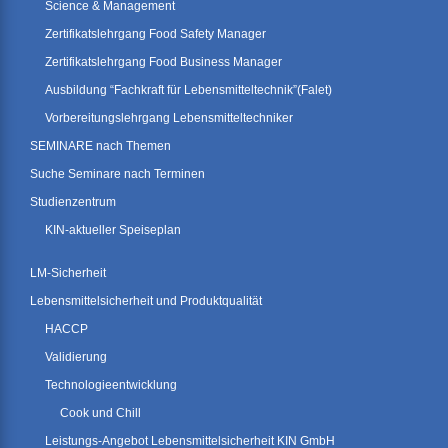
Science & Management
Zertifikatslehrgang Food Safety Manager
Zertifikatslehrgang Food Business Manager
Ausbildung “Fachkraft für Lebensmitteltechnik”(Falet)
Vorbereitungslehrgang Lebensmitteltechniker
SEMINARE nach Themen
Suche Seminare nach Terminen
Studienzentrum
KIN-aktueller Speiseplan
LM-Sicherheit
Lebensmittelsicherheit und Produktqualität
HACCP
Validierung
Technologieentwicklung
Cook und Chill
Leistungs-Angebot Lebensmittelsicherheit KIN GmbH