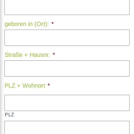
geboren in (Ort):
*
Straße + Hausnr.
*
PLZ + Wohnort
*
PLZ