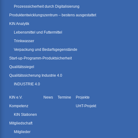
Prozesssicherheit durch Digitalisierung
Produktentwicklungszentrum – bestens ausgestattet
KIN Analytik
Lebensmittel und Futtermittel
Trinkwasser
Verpackung und Bedarfsgegenstände
Start-up-Programm-Produktsicherheit
Qualitätssiegel
Qualitätssicherung Industrie 4.0
INDUSTRIE 4.0
KIN e.V.
News
Termine
Projekte
Kompetenz
UHT-Projekt
KIN Stationen
Mitgliedschaft
Mitglieder