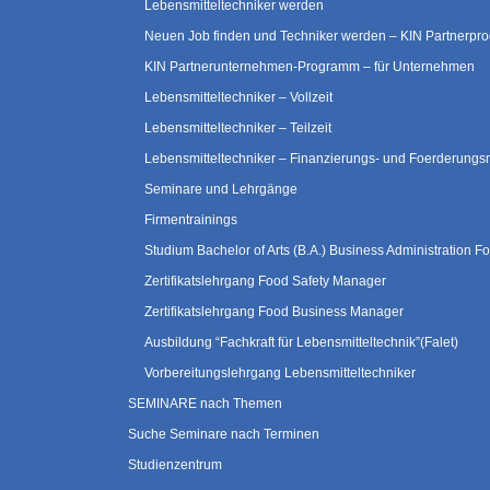
Lebensmitteltechniker werden
Neuen Job finden und Techniker werden – KIN Partnerp
KIN Partnerunternehmen-Programm – für Unternehmen
Lebensmitteltechniker – Vollzeit
Lebensmitteltechniker – Teilzeit
Lebensmitteltechniker – Finanzierungs- und Foerderungs
Seminare und Lehrgänge
Firmentrainings
Studium Bachelor of Arts (B.A.) Business Administration
Zertifikatslehrgang Food Safety Manager
Zertifikatslehrgang Food Business Manager
Ausbildung “Fachkraft für Lebensmitteltechnik”(Falet)
Vorbereitungslehrgang Lebensmitteltechniker
SEMINARE nach Themen
Suche Seminare nach Terminen
Studienzentrum