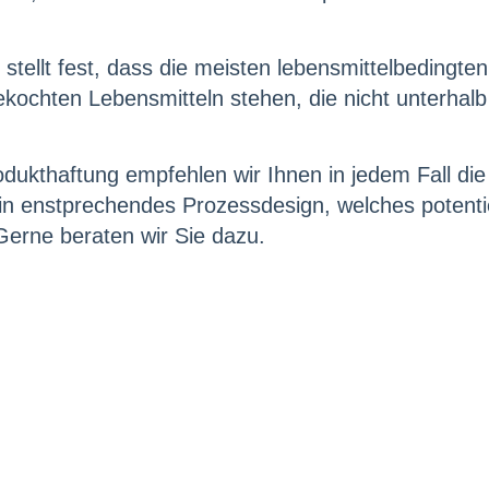
ellt fest, dass die meisten lebensmittelbedingten
ekochten Lebensmitteln stehen, die nicht unterhal
odukthaftung empfehlen wir Ihnen in jedem Fall di
ein enstprechendes Prozessdesign, welches potenti
 Gerne beraten wir Sie dazu.