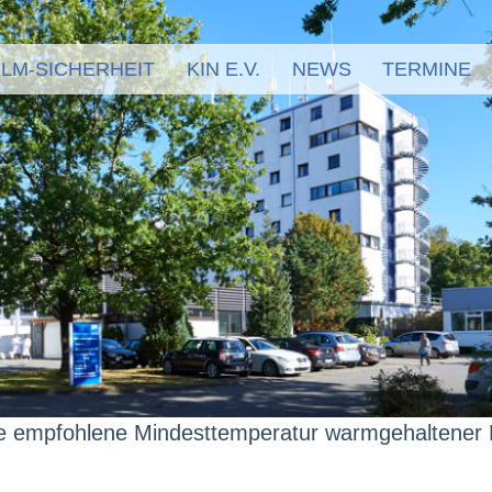
LM-SICHERHEIT
KIN E.V.
NEWS
TERMINE
ie empfohlene Mindesttemperatur warmgehaltener 