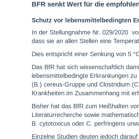
BFR senkt Wert für die empfohle
Schutz vor lebensmittelbedingten E
In der Stellungnahme Nr. 029/2020 vom 
dass sie an allen Stellen eine Temper
Dies entspricht einer Senkung von 5 
Das BfR hat sich wissenschaftlich da
lebensmittelbedingte Erkrankungen zu 
(B.) cereus-Gruppe und Clostridium (C
Krankheiten im Zusammenhang mit erhi
Bisher hat das BfR zum Heißhalten vo
Literaturrecherche sowie mathematisc
B. cytotoxicus oder C. perfringens unwa
Einzelne Studien deuten jedoch darauf