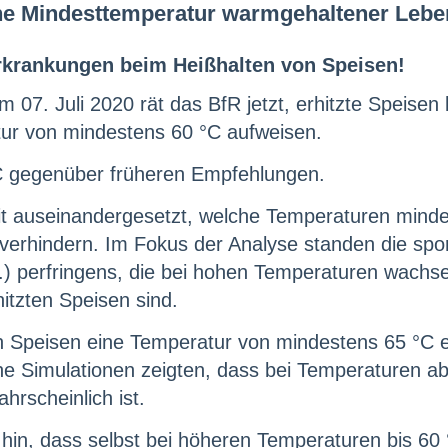
ne Mindesttemperatur warmgehaltener Lebe
rkrankungen beim Heißhalten von Speisen!
07. Juli 2020 rät das BfR jetzt, erhitzte Speisen 
atur von mindestens 60 °C aufweisen.
°C gegenüber früheren Empfehlungen.
mit auseinandergesetzt, welche Temperaturen min
verhindern. Im Fokus der Analyse standen die spor
.) perfringens, die bei hohen Temperaturen wachs
tzten Speisen sind.
n Speisen eine Temperatur von mindestens 65 °C e
he Simulationen zeigten, dass bei Temperaturen a
hrscheinlich ist.
 hin, dass selbst bei höheren Temperaturen bis 60