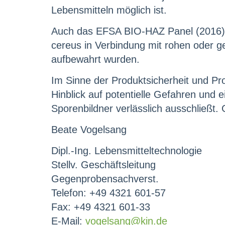
Lebensmitteln möglich ist.
Auch das EFSA BIO-HAZ Panel (2016) st
cereus in Verbindung mit rohen oder g
aufbewahrt wurden.
Im Sinne der Produktsicherheit und Pr
Hinblick auf potentielle Gefahren und 
Sporenbildner verlässlich ausschließt.
Beate Vogelsang
Dipl.-Ing. Lebensmitteltechnologie
Stellv. Geschäftsleitung
Gegenprobensachverst.
Telefon: +49 4321 601-57
Fax: +49 4321 601-33
E-Mail:
vogelsang@kin.de