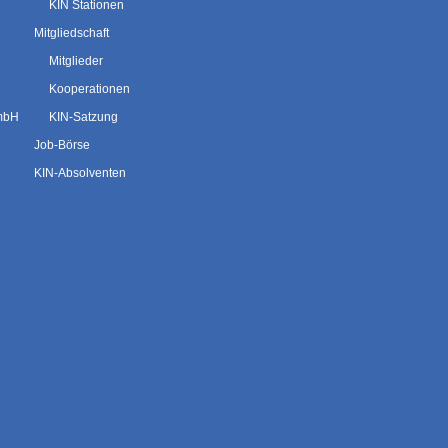
KIN Stationen
Mitgliedschaft
Mitglieder
Kooperationen
GmbH
KIN-Satzung
Job-Börse
KIN-Absolventen