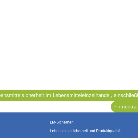
nsmittelsicherheit im Lebensmitteleinzelhandel, einschließ
Firmentra
LM-Sicherheit
Lebensmittelsicherheit und Produktqualität