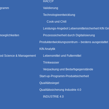
HACCP
rogramm
Validierung
Technologieentwicklung
Cook und Chill
Leistungs-Angebot Lebensmittelsicherheit KIN 
moeglichkeiten
Prozesssicherheit durch Digitalisierung
Produktentwicklungszentrum – bestens ausgestattet
KIN Analytik
 Food Science & Management
Lebensmittel und Futtermittel
Trinkwasser
Verpackung und Bedarfsgegenstände
Start-up-Programm-Produktsicherheit
Qualitätssiegel
Qualitätssicherung Industrie 4.0
INDUSTRIE 4.0