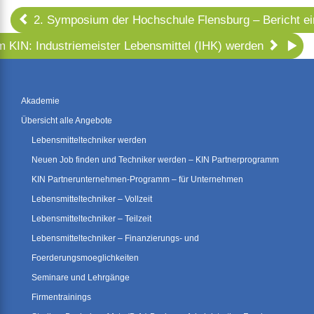
2. Symposium der Hochschule Flensburg – Bericht ei
m KIN: Industriemeister Lebensmittel (IHK) werden
Akademie
Übersicht alle Angebote
Lebensmitteltechniker werden
Neuen Job finden und Techniker werden – KIN Partnerprogramm
KIN Partnerunternehmen-Programm – für Unternehmen
Lebensmitteltechniker – Vollzeit
Lebensmitteltechniker – Teilzeit
Lebensmitteltechniker – Finanzierungs- und
Foerderungsmoeglichkeiten
Seminare und Lehrgänge
Firmentrainings