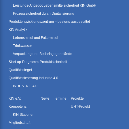
Leistungs-Angebot Lebensmittelsicherheit KIN GmbH
Prozesssicherheit durch Digitalisierung
Produktentwicklungszentrum – bestens ausgestattet
KIN Analytik
Lebensmittel und Futtermittel
Trinkwasser
Verpackung und Bedarfsgegenstände
Start-up-Programm-Produktsicherheit
Qualitätssiegel
Qualitätssicherung Industrie 4.0
INDUSTRIE 4.0
KIN e.V.
News
Termine
Projekte
Kompetenz
UHT-Projekt
KIN Stationen
Mitgliedschaft