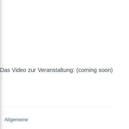
Das Video zur Veranstaltung: (coming soon)
Categories
Allgemeine