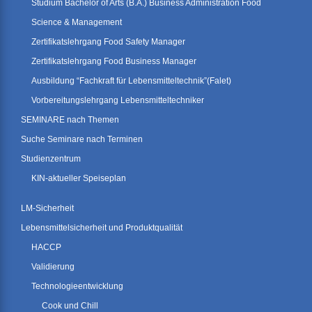
Studium Bachelor of Arts (B.A.) Business Administration Food
Science & Management
Zertifikatslehrgang Food Safety Manager
Zertifikatslehrgang Food Business Manager
Ausbildung “Fachkraft für Lebensmitteltechnik”(Falet)
Vorbereitungslehrgang Lebensmitteltechniker
SEMINARE nach Themen
Suche Seminare nach Terminen
Studienzentrum
KIN-aktueller Speiseplan
LM-Sicherheit
Lebensmittelsicherheit und Produktqualität
HACCP
Validierung
Technologieentwicklung
Cook und Chill