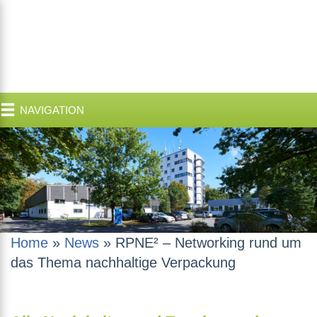
NAVIGATION
Home
»
News
»
RPNE² – Networking rund um
das Thema nachhaltige Verpackung